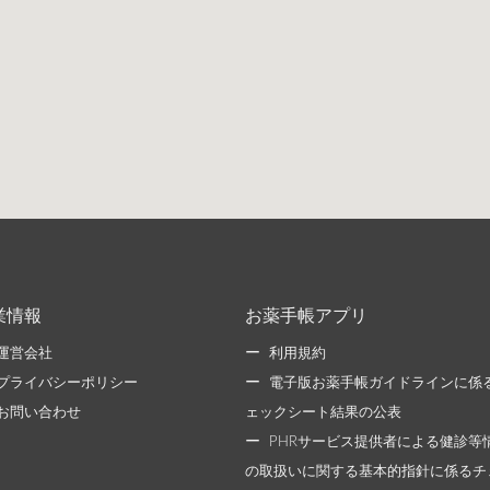
業情報
お薬手帳アプリ
運営会社
利用規約
プライバシーポリシー
電子版お薬手帳ガイドラインに係
お問い合わせ
ェックシート結果の公表
PHRサービス提供者による健診等
の取扱いに関する基本的指針に係るチ