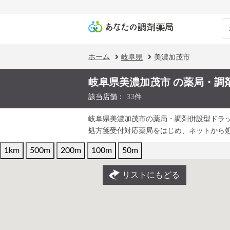
ホーム
岐阜県
美濃加茂市
岐阜県美濃加茂市 の薬局・調
該当店舗： 33件
岐阜県美濃加茂市の薬局・調剤併設型ドラ
処方箋受付対応薬局をはじめ、ネットから
1km
500m
200m
100m
50m
リストにもどる