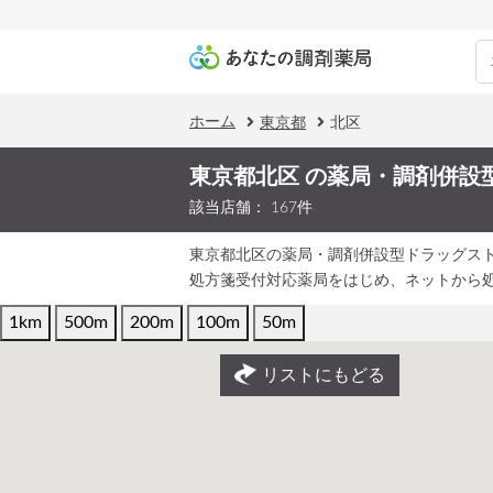
ホーム
東京都
北区
東京都北区 の薬局・調剤併設
該当店舗： 167件
東京都北区の薬局・調剤併設型ドラッグス
処方箋受付対応薬局をはじめ、ネットから
1km
500m
200m
100m
50m
リストにもどる