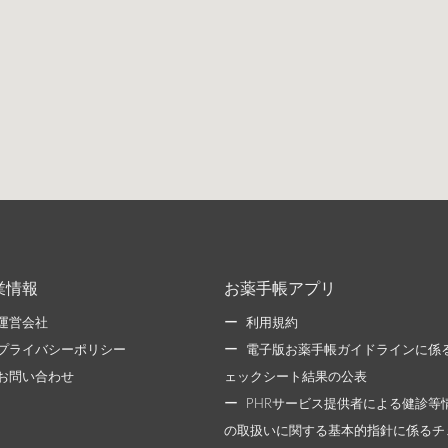
業情報
お薬手帳アプリ
運営会社
利用規約
プライバシーポリシー
電子版お薬手帳ガイドラインに係
お問い合わせ
ェックシート結果の公表
PHRサービス提供者による健診等
の取扱いに関する基本的指針に係るチ