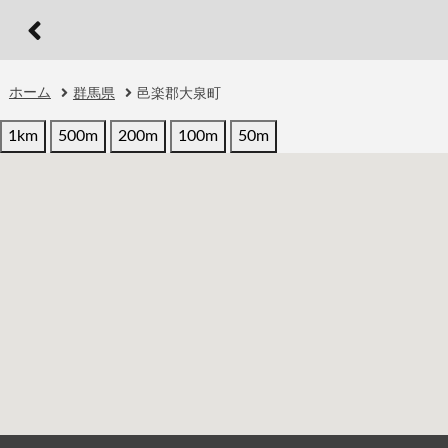
ホーム
群馬県
邑楽郡大泉町
1km
500m
200m
100m
50m