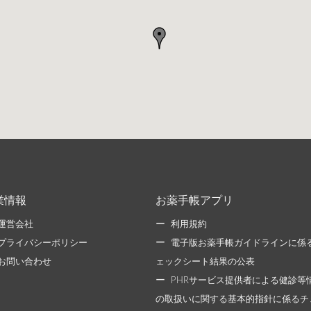
業情報
お薬手帳アプリ
運営会社
利用規約
プライバシーポリシー
電子版お薬手帳ガイドラインに係
お問い合わせ
ェックシート結果の公表
PHRサービス提供者による健診等
の取扱いに関する基本的指針に係るチ