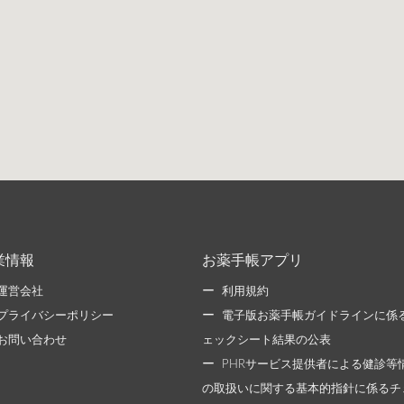
業情報
お薬手帳アプリ
運営会社
利用規約
プライバシーポリシー
電子版お薬手帳ガイドラインに係
お問い合わせ
ェックシート結果の公表
PHRサービス提供者による健診等
の取扱いに関する基本的指針に係るチ