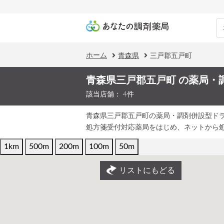
ホーム
青森県
三戸郡五戸町
青森県三戸郡五戸町 の薬局・
該当店舗： 4件
青森県三戸郡五戸町の薬局・調剤併設型ド
処方箋受付対応薬局をはじめ、ネットから
1km
500m
200m
100m
50m
リストにもどる