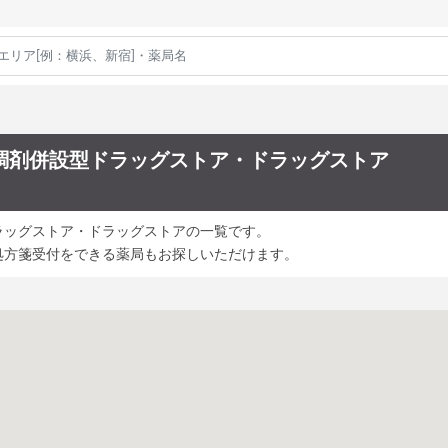
調剤併設型ドラッグストア・ドラッグストア
ラッグストア・ドラッグストアの一覧です。
処方箋受付をできる薬局もお探しいただけます。