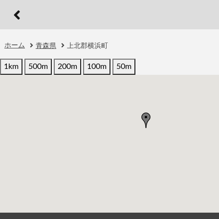
ホーム
青森県
上北郡横浜町
1km
500m
200m
100m
50m