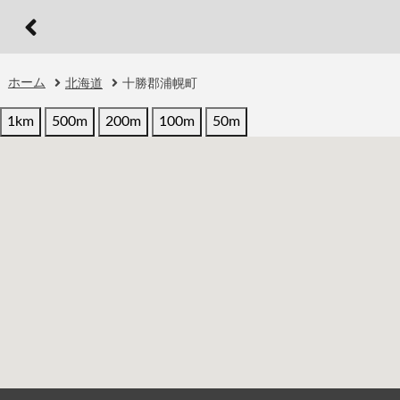
ホーム
北海道
十勝郡浦幌町
1km
500m
200m
100m
50m