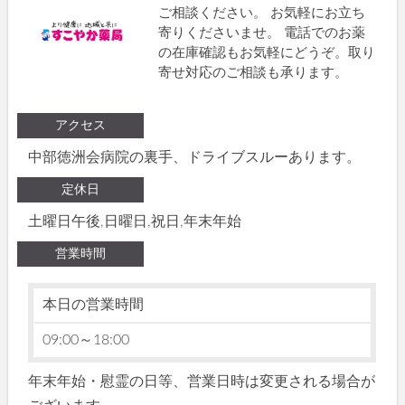
ご相談ください。 お気軽にお立ち
寄りくださいませ。 電話でのお薬
の在庫確認もお気軽にどうぞ。取り
寄せ対応のご相談も承ります。
アクセス
中部徳洲会病院の裏手、ドライブスルーあります。
定休日
土曜日午後,日曜日,祝日,年末年始
営業時間
本日の営業時間
09:00～18:00
年末年始・慰霊の日等、営業日時は変更される場合が