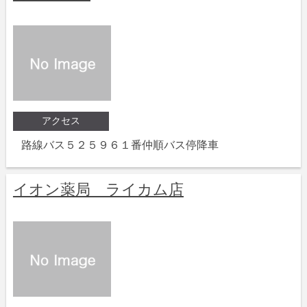
アクセス
路線バス５２５９６１番仲順バス停降車
イオン薬局 ライカム店