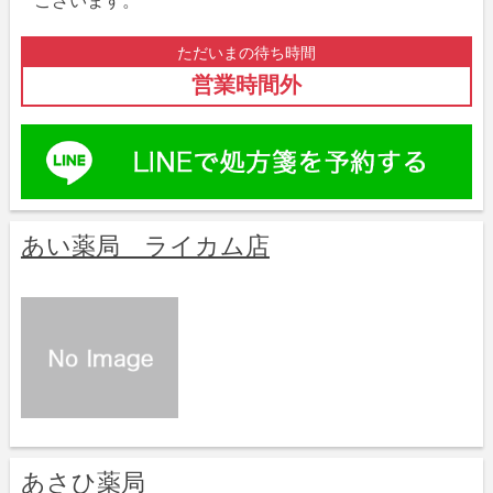
ございます。
ただいまの待ち時間
営業時間外
あい薬局 ライカム店
あさひ薬局