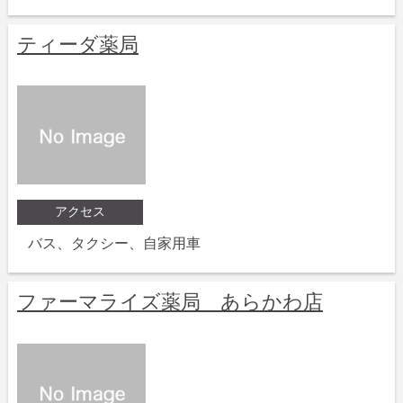
ティーダ薬局
アクセス
バス、タクシー、自家用車
ファーマライズ薬局 あらかわ店