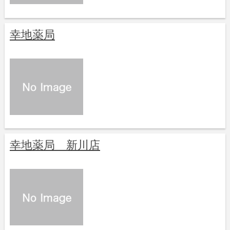
幸地薬局
幸地薬局 新川店