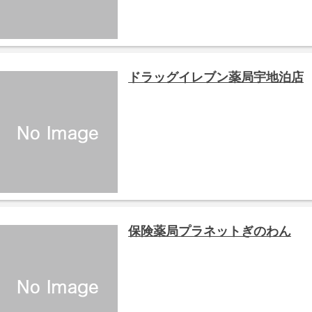
ドラッグイレブン薬局宇地泊店
保険薬局プラネットぎのわん