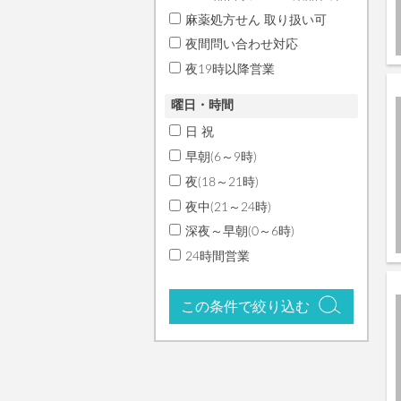
麻薬処方せん 取り扱い可
夜間問い合わせ対応
夜19時以降営業
曜日・時間
日 祝
早朝(6～9時)
夜(18～21時)
夜中(21～24時)
深夜～早朝(0～6時)
24時間営業
この条件で絞り込む