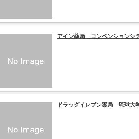
アイン薬局 コンベンションシ
ドラッグイレブン薬局 琉球大