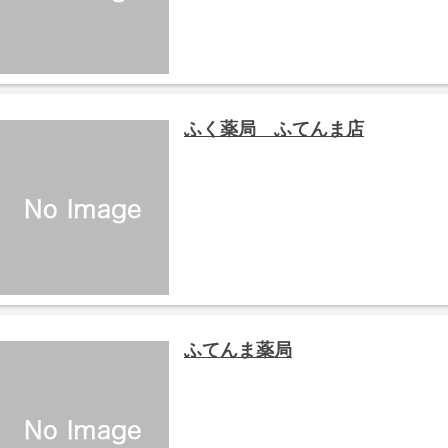
ふく薬局 ふてんま店
ふてんま薬局