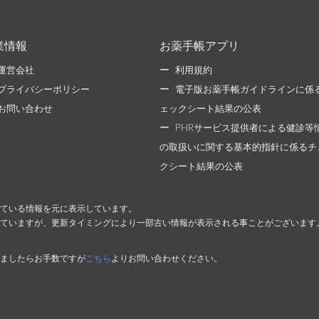
業情報
お薬手帳アプリ
運営会社
利用規約
プライバシーポリシー
電子版お薬手帳ガイドラインに係
お問い合わせ
ェックシート結果の公表
PHRサービス提供者による健診等
の取扱いに関する基本的指針に係るチ
クシート結果の公表
ている情報を元に表示しています。
ていますが、更新タイミングにより一部古い情報が表示される事ことがございます
ましたらお手数ですが
こちら
よりお問い合わせください。