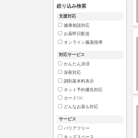
絞り込み検索
支援対応
健康相談対応
お薬即日配送
オンライン服薬指導
対応サービス
かんたん決済
深夜対応
調剤基本料表示
ネット予約優先対応
カードOK
どんなお薬も対応
サービス
バリアフリー
キッズスペース