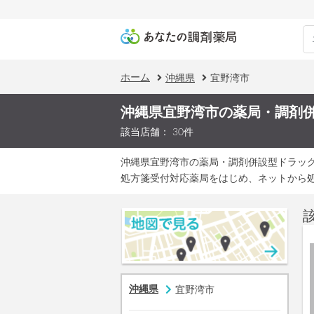
ホーム
沖縄県
宜野湾市
沖縄県宜野湾市の薬局・調剤
該当店舗： 30件
沖縄県宜野湾市の薬局・調剤併設型ドラッ
処方箋受付対応薬局をはじめ、ネットから
沖縄県
宜野湾市