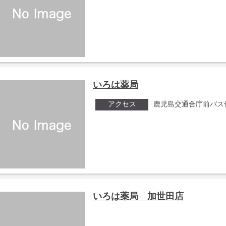
いろは薬局
アクセス
鹿児島交通合庁前バス
いろは薬局 加世田店