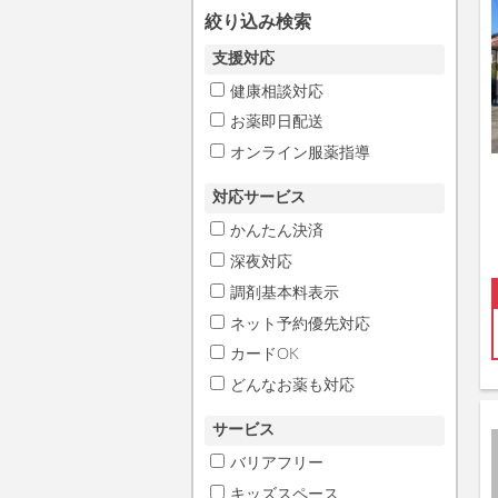
絞り込み検索
支援対応
健康相談対応
お薬即日配送
オンライン服薬指導
対応サービス
かんたん決済
深夜対応
調剤基本料表示
ネット予約優先対応
カードOK
どんなお薬も対応
サービス
バリアフリー
キッズスペース