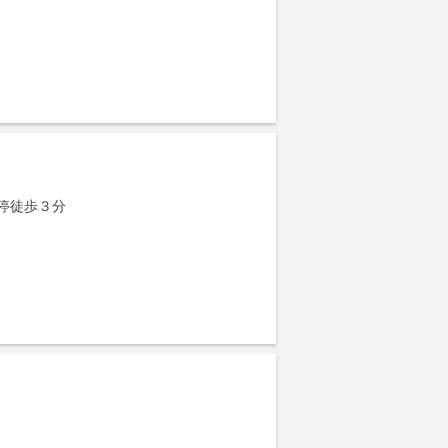
停徒歩３分