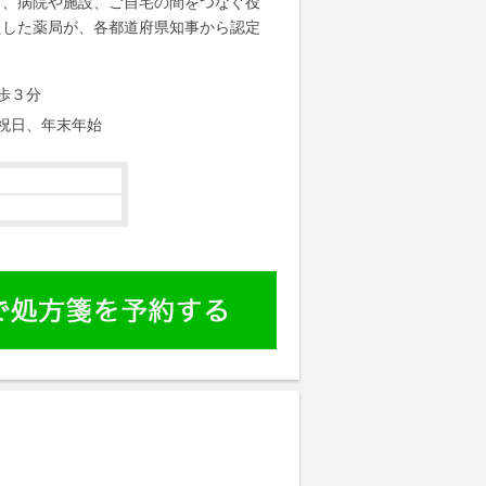
し、病院や施設、ご自宅の間をつなぐ役
たした薬局が、各都道府県知事から認定
歩３分
祝日、年末年始