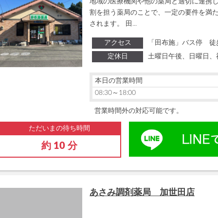
地域の医療機関や他の薬局と適切に連携
割を担う薬局のことで、一定の要件を満
されます。 田...
アクセス
「田布施」バス停 徒
定休日
土曜日午後、日曜日、
本日の営業時間
08:30～18:00
営業時間外の対応可能です。
ただいまの待ち時間
約 10 分
あさみ調剤薬局 加世田店