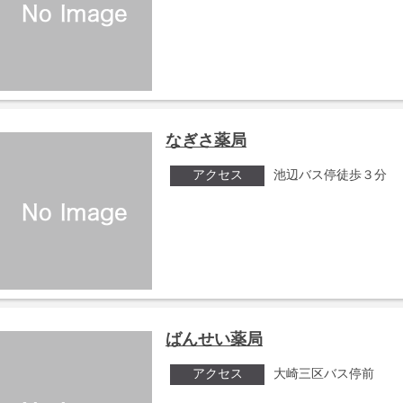
なぎさ薬局
アクセス
池辺バス停徒歩３分
ばんせい薬局
アクセス
大崎三区バス停前