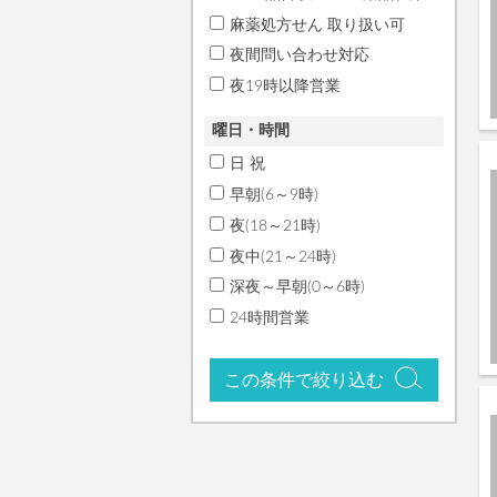
麻薬処方せん 取り扱い可
夜間問い合わせ対応
夜19時以降営業
曜日・時間
日 祝
早朝(6～9時)
夜(18～21時)
夜中(21～24時)
深夜～早朝(0～6時)
24時間営業
この条件で絞り込む