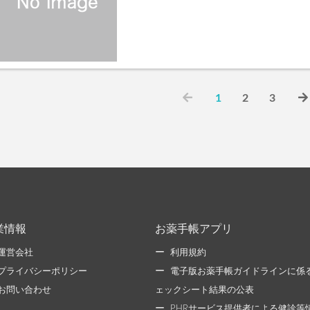
1
2
3
業情報
お薬手帳アプリ
運営会社
利用規約
プライバシーポリシー
電子版お薬手帳ガイドラインに係
お問い合わせ
ェックシート結果の公表
PHRサービス提供者による健診等