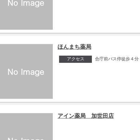
ほんまち薬局
アクセス
合庁前バス停徒歩４分
アイン薬局 加世田店