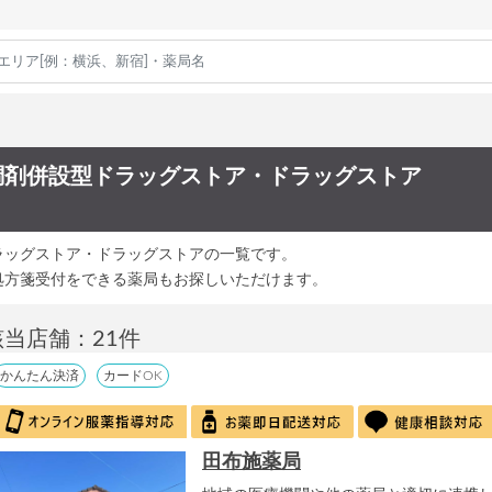
調剤併設型ドラッグストア・ドラッグストア
ラッグストア・ドラッグストアの一覧です。
処方箋受付をできる薬局もお探しいただけます。
該当店舗：21件
かんたん決済
カードOK
田布施薬局