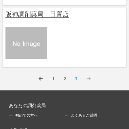
阪神調剤薬局 日置店
1
2
3
あなたの調剤薬局
初めての方へ
よくあるご質問