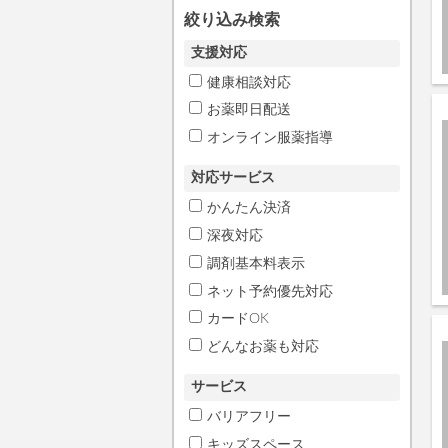
絞り込み検索
支援対応
健康相談対応
お薬即日配送
オンライン服薬指導
対応サービス
かんたん決済
深夜対応
調剤基本料表示
ネット予約優先対応
カードOK
どんなお薬も対応
サービス
バリアフリー
キッズスペース