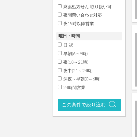
麻薬処方せん 取り扱い可
夜間問い合わせ対応
夜19時以降営業
曜日・時間
日 祝
早朝(6～9時)
夜(18～21時)
夜中(21～24時)
深夜～早朝(0～6時)
24時間営業
この条件で絞り込む