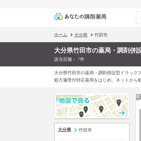
ホーム
大分県
竹田市
大分県竹田市の薬局・調剤併
該当店舗： 7件
大分県竹田市の薬局・調剤併設型ドラッグ
処方箋受付対応薬局をはじめ、ネットから
大分県
竹田市