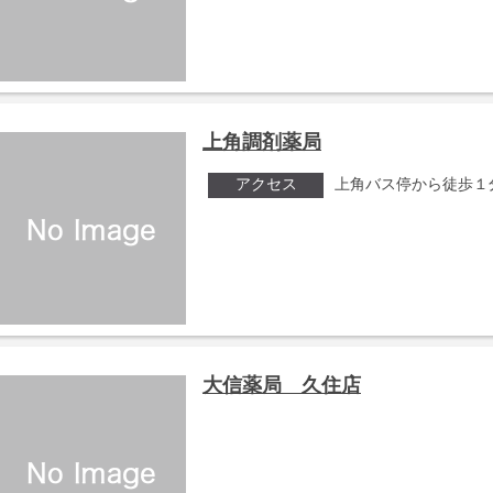
上角調剤薬局
アクセス
上角バス停から徒歩１
大信薬局 久住店