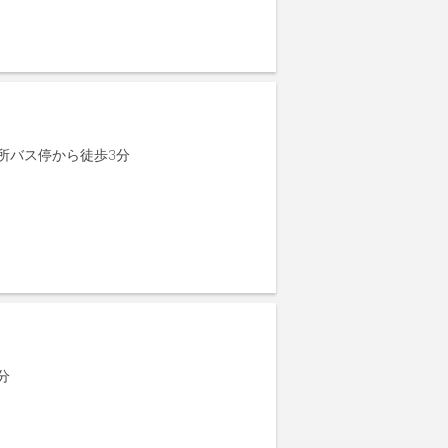
所バス停から徒歩3分
分