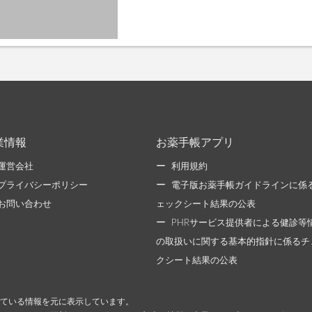
業情報
お薬手帳アプリ
運営会社
利用規約
プライバシーポリシー
電子版お薬手帳ガイドラインに係
お問い合わせ
ェックシート結果の公表
PHRサービス提供者による健診等
の取扱いに関する基本的指針に係るチ
クシート結果の公表
ている情報を元に表示しています。