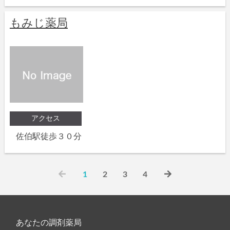
もみじ薬局
アクセス
佐伯駅徒歩３０分
1
2
3
4
あなたの調剤薬局