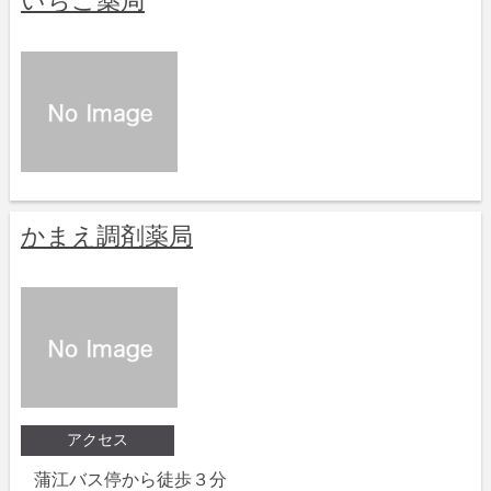
いちご薬局
かまえ調剤薬局
アクセス
蒲江バス停から徒歩３分