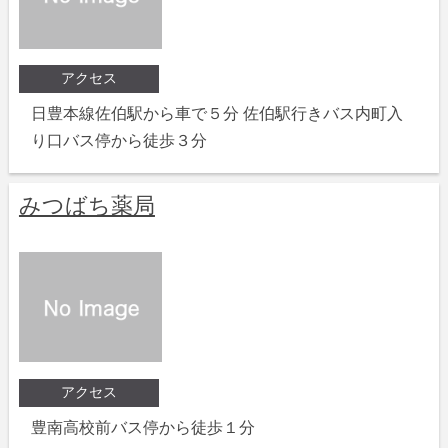
アクセス
日豊本線佐伯駅から車で５分 佐伯駅行きバス内町入
り口バス停から徒歩３分
みつばち薬局
アクセス
豊南高校前バス停から徒歩１分