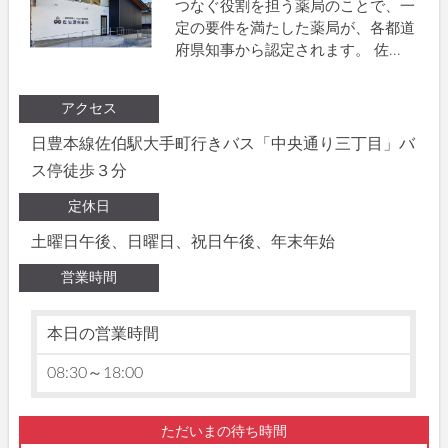
つなぐ役割を担う薬局のことで、一
定の要件を満たした薬局が、各都道
府県知事から認定されます。 佐...
アクセス
日豊本線佐伯駅大手町行きバス「中央通り三丁目」バ
ス停徒歩３分
定休日
土曜日午後、日曜日、祝日午後、年末年始
営業時間
本日の営業時間
08:30～18:00
ただいまの待ち時間