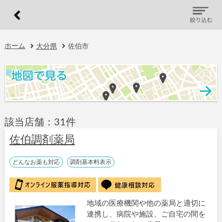
ホーム
大分県
佐伯市
該当店舗：31件
佐伯調剤薬局
どんなお薬も対応
調剤基本料表示
地域の医療機関や他の薬局と適切に
連携し、病院や施設、ご自宅の間を