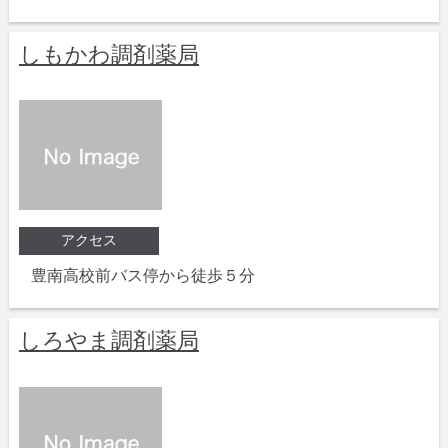
しもかわ調剤薬局
アクセス
豊南高校前バス停から徒歩５分
しろやま調剤薬局