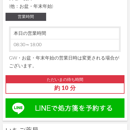
(他：お盆・年末年始)
営業時間
本日の営業時間
08:30～18:00
GW・お盆・年末年始の営業日時は変更される場合が
ございます。
ただいまの待ち時間
約 10 分