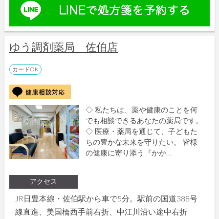
ゆう調剤薬局 佐伯店
カードOK
◇ 私たちは、薬や健康のことを何
でも相談できるあなたの薬局です。
◇ 医療・薬局を通じて、子どもた
ちの豊かな未来を守りたい。 皆様
の健康に寄り添う『かか...
アクセス
JR日豊本線・佐伯駅から車で5分。駅前の国道388号
線直進、美国橋西手前右折、中江川沿い途中右折