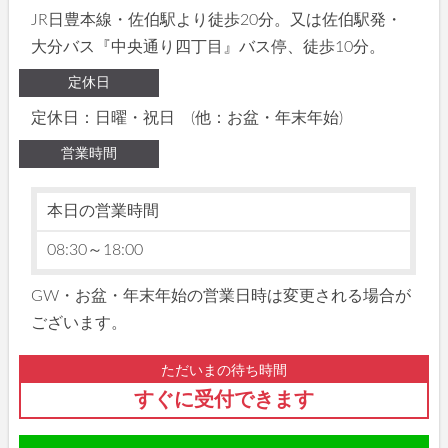
JR日豊本線・佐伯駅より徒歩20分。又は佐伯駅発・
大分バス『中央通り四丁目』バス停、徒歩10分。
定休日
定休日：日曜・祝日 (他：お盆・年末年始)
営業時間
本日の営業時間
08:30～18:00
GW・お盆・年末年始の営業日時は変更される場合が
ございます。
ただいまの待ち時間
すぐに受付できます