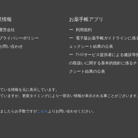
業情報
お薬手帳アプリ
運営会社
利用規約
プライバシーポリシー
電子版お薬手帳ガイドラインに係
お問い合わせ
ェックシート結果の公表
PHRサービス提供者による健診等
の取扱いに関する基本的指針に係るチ
クシート結果の公表
ている情報を元に表示しています。
ていますが、更新タイミングにより一部古い情報が表示される事ことがございます
ましたらお手数ですが
こちら
よりお問い合わせください。