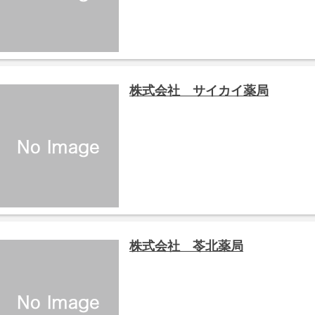
株式会社 サイカイ薬局
株式会社 苓北薬局