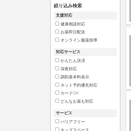
絞り込み検索
支援対応
健康相談対応
お薬即日配送
オンライン服薬指導
対応サービス
かんたん決済
深夜対応
調剤基本料表示
ネット予約優先対応
カードOK
どんなお薬も対応
サービス
バリアフリー
キッズスペース