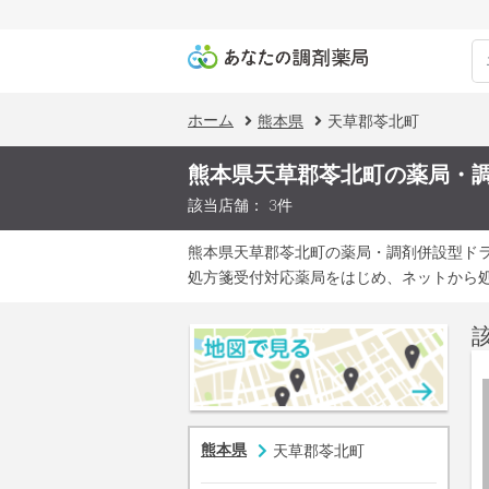
ホーム
熊本県
天草郡苓北町
熊本県天草郡苓北町の薬局・
該当店舗： 3件
熊本県天草郡苓北町の薬局・調剤併設型ド
処方箋受付対応薬局をはじめ、ネットから
熊本県
天草郡苓北町