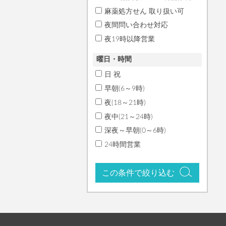
麻薬処方せん 取り扱い可
夜間問い合わせ対応
夜19時以降営業
曜日・時間
日 祝
早朝(6～9時)
夜(18～21時)
夜中(21～24時)
深夜～早朝(0～6時)
24時間営業
この条件で絞り込む