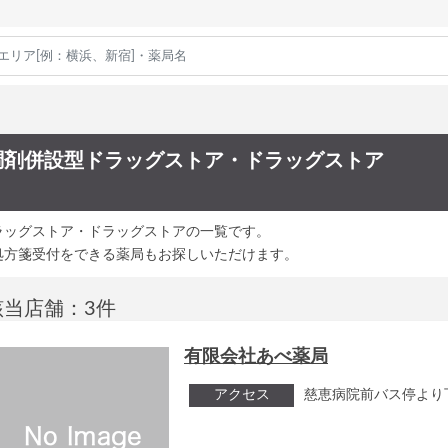
調剤併設型ドラッグストア・ドラッグストア
ラッグストア・ドラッグストアの一覧です。
処方箋受付をできる薬局もお探しいただけます。
該当店舗：3件
有限会社あべ薬局
アクセス
慈恵病院前バス停より