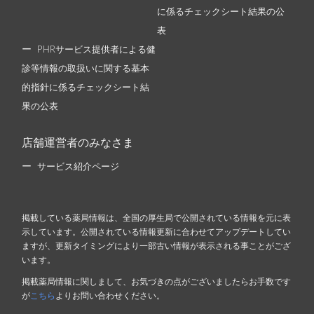
に係るチェックシート結果の公
表
PHRサービス提供者による健
診等情報の取扱いに関する基本
的指針に係るチェックシート結
果の公表
店舗運営者のみなさま
サービス紹介ページ
掲載している薬局情報は、全国の厚生局で公開されている情報を元に表
示しています。公開されている情報更新に合わせてアップデートしてい
ますが、更新タイミングにより一部古い情報が表示される事ことがござ
います。
掲載薬局情報に関しまして、お気づきの点がございましたらお手数です
が
こちら
よりお問い合わせください。