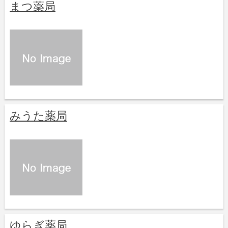
まつ薬局
みうた薬局
ゆらぎ薬局