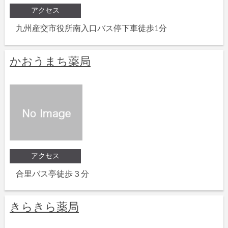
アクセス
九州産交市役所南入口バス停下車徒歩1分
かおうまち薬局
アクセス
合里バス亭徒歩３分
きらきら薬局