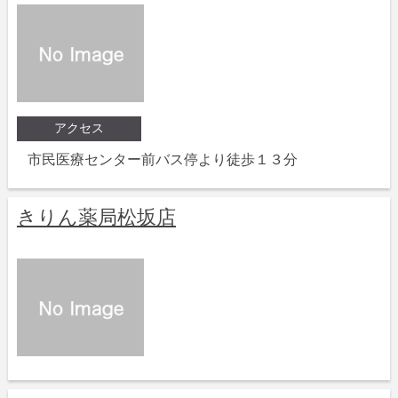
アクセス
市民医療センター前バス停より徒歩１３分
きりん薬局松坂店