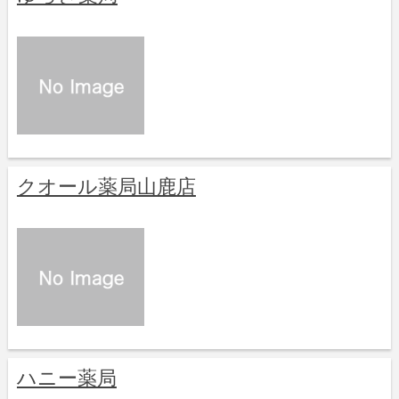
クオール薬局山鹿店
ハニー薬局