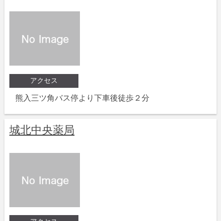
アクセス
熊入三ツ角バス停より下車後徒歩２分
城北中央薬局