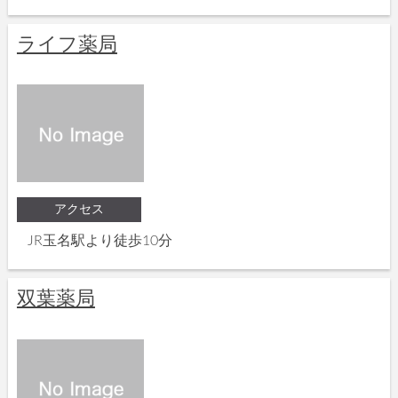
ライフ薬局
アクセス
JR玉名駅より徒歩10分
双葉薬局