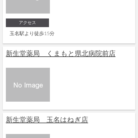
アクセス
玉名駅より徒歩15分
新生堂薬局 くまもと県北病院前店
新生堂薬局 玉名はねぎ店