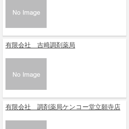
有限会社 吉﨑調剤薬局
有限会社 調剤薬局ケンコー堂立願寺店