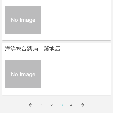
海浜総合薬局 築地店
1
2
3
4