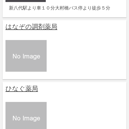
新八代駅より車１０分大村橋バス停より徒歩５分
はなぞの調剤薬局
ひなぐ薬局