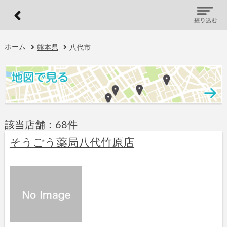
ホーム
熊本県
八代市
該当店舗：68件
そうごう薬局八代竹原店