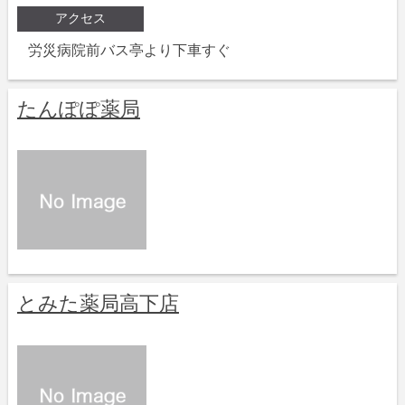
アクセス
労災病院前バス亭より下車すぐ
たんぽぽ薬局
とみた薬局高下店