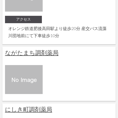
アクセス
オレンジ鉄道肥後高田駅より徒歩20分 産交バス流藻
川団地前にて下車徒歩10分
ながたまち調剤薬局
にしき町調剤薬局