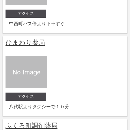
アクセス
中西町バス停より下車すぐ
ひまわり薬局
アクセス
八代駅よりタクシーで１０分
ふくろ町調剤薬局