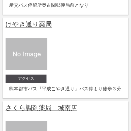
産交バス停留所奥古閑郵便局前となり
けやき通り薬局
アクセス
熊本都市バス『平成こやき通り』バス停より徒歩３分
さくら調剤薬局 城南店