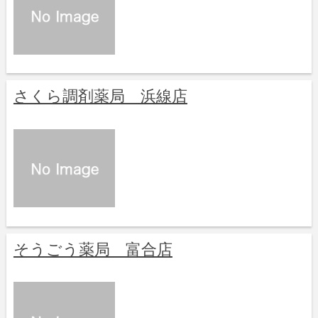
さくら調剤薬局 浜線店
そうごう薬局 富合店