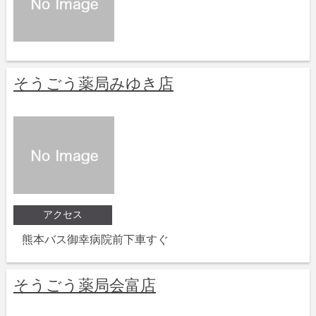
そうごう薬局みゆき店
アクセス
熊本バス御幸病院前下車すぐ
そうごう薬局会富店