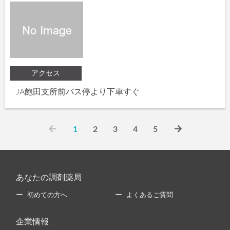
アクセス
JA飽田支所前バス停より下車すぐ
1
2
3
4
5
あなたの調剤薬局
初めての方へ
よくあるご質問
企業情報