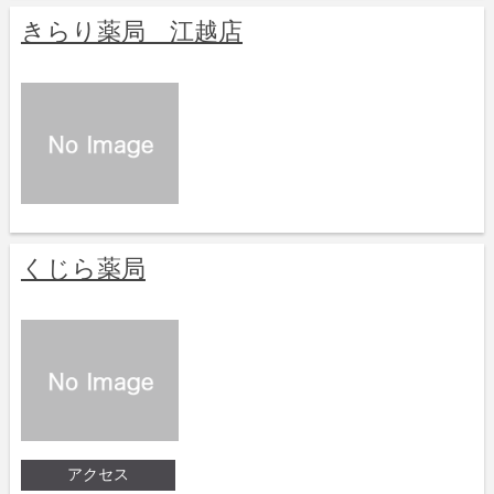
きらり薬局 江越店
くじら薬局
アクセス