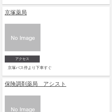
京塚薬局
アクセス
京塚バス停より下車すぐ
保険調剤薬局 アシスト