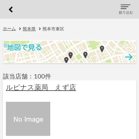
ホーム
熊本県
熊本市東区
該当店舗：100件
ルピナス薬局 えず店