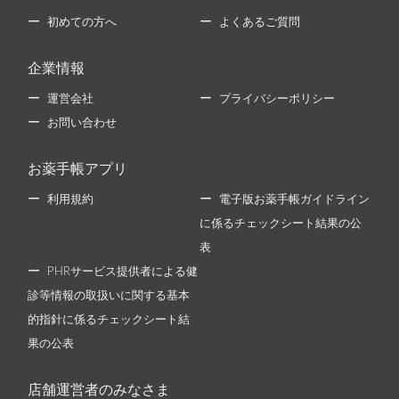
初めての方へ
よくあるご質問
企業情報
運営会社
プライバシーポリシー
お問い合わせ
お薬手帳アプリ
利用規約
電子版お薬手帳ガイドライン
に係るチェックシート結果の公
表
PHRサービス提供者による健
診等情報の取扱いに関する基本
的指針に係るチェックシート結
果の公表
店舗運営者のみなさま