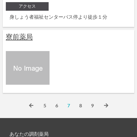
アクセス
身しょう者福祉センターバス停より徒歩１分
寮前薬局
5
6
7
8
9
あなたの調剤薬局