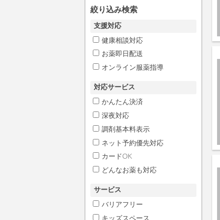
絞り込み検索
支援対応
健康相談対応
お薬即日配送
オンライン服薬指導
対応サービス
かんたん決済
深夜対応
調剤基本料表示
ネット予約優先対応
カードOK
どんなお薬も対応
サービス
バリアフリー
キッズスペース