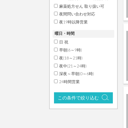
麻薬処方せん 取り扱い可
夜間問い合わせ対応
夜19時以降営業
曜日・時間
日 祝
早朝(6～9時)
夜(18～21時)
夜中(21～24時)
深夜～早朝(0～6時)
24時間営業
この条件で絞り込む