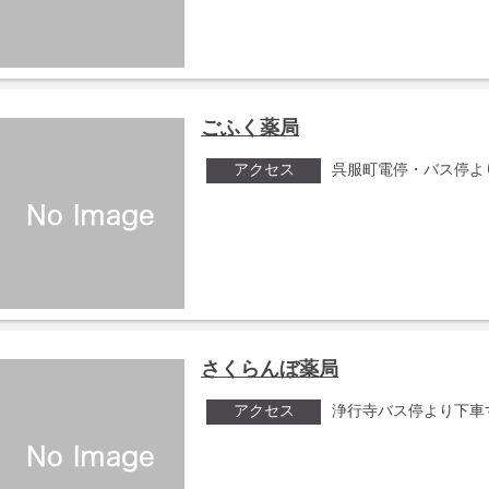
ごふく薬局
アクセス
呉服町電停・バス停よ
さくらんぼ薬局
アクセス
浄行寺バス停より下車