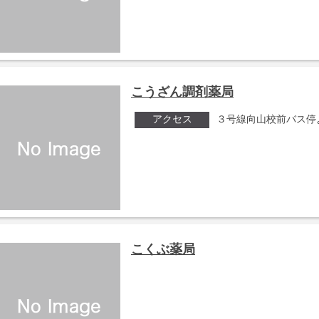
こうざん調剤薬局
アクセス
３号線向山校前バス停
こくぶ薬局