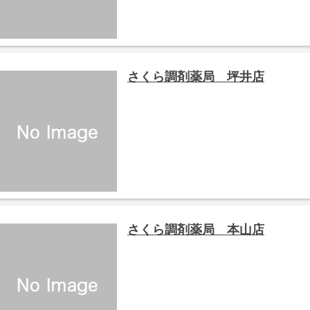
さくら調剤薬局 坪井店
さくら調剤薬局 本山店