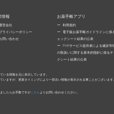
業情報
お薬手帳アプリ
運営会社
利用規約
プライバシーポリシー
電子版お薬手帳ガイドラインに係
お問い合わせ
ェックシート結果の公表
PHRサービス提供者による健診等
の取扱いに関する基本的指針に係るチ
クシート結果の公表
ている情報を元に表示しています。
ていますが、更新タイミングにより一部古い情報が表示される事ことがございます
ましたらお手数ですが
こちら
よりお問い合わせください。