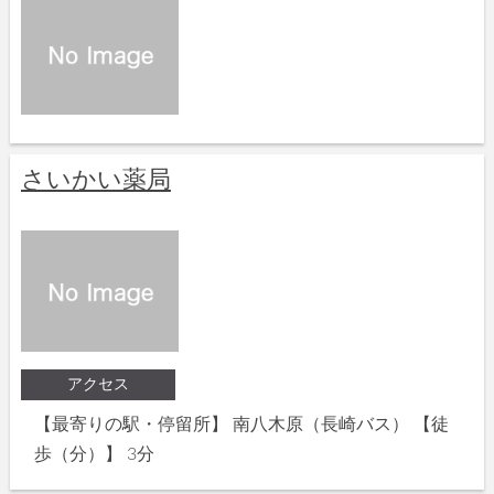
さいかい薬局
アクセス
【最寄りの駅・停留所】 南八木原（長崎バス） 【徒
歩（分）】 3分