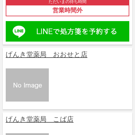
ただいまの待ち時間
営業時間外
げんき堂薬局 おおせと店
げんき堂薬局 こば店