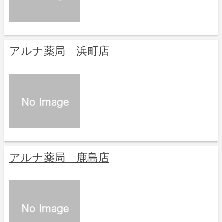
アルナ薬局 浜町店
アルナ薬局 鹿島店