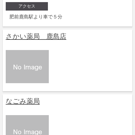
アクセス
肥前鹿島駅より車で５分
さかい薬局 鹿島店
なごみ薬局