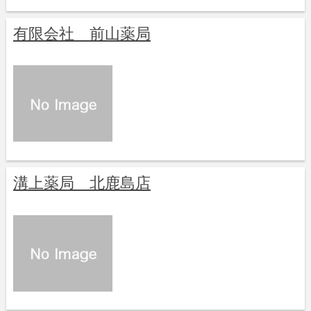
有限会社 前山薬局
溝上薬局 北鹿島店