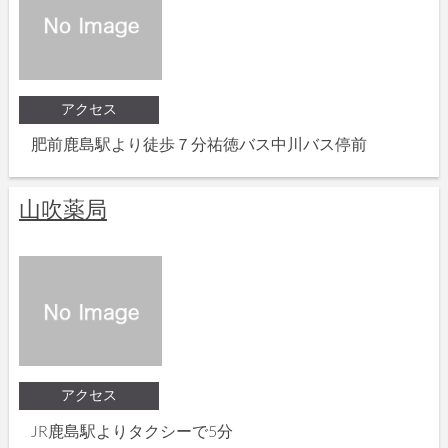
アクセス
肥前鹿島駅より徒歩７分祐徳バス中川バス停前
山吹薬局
アクセス
JR鹿島駅よりタクシーで5分