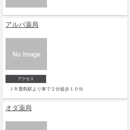
アルバ薬局
アクセス
ＪＲ鹿島駅より車で２分徒歩１０分
オダ薬局