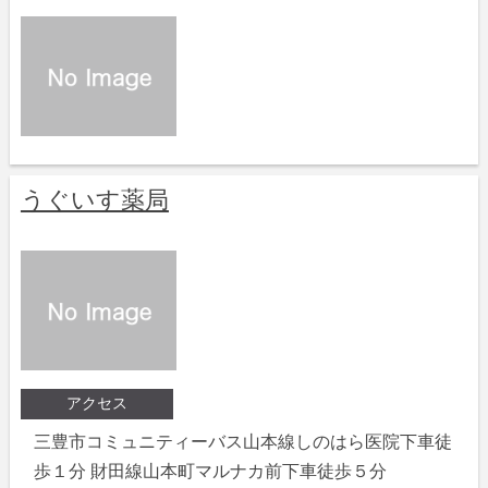
うぐいす薬局
アクセス
三豊市コミュニティーバス山本線しのはら医院下車徒
歩１分 財田線山本町マルナカ前下車徒歩５分