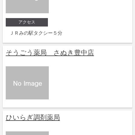
アクセス
ＪＲみの駅タクシー５分
そうごう薬局 さぬき豊中店
ひいらぎ調剤薬局