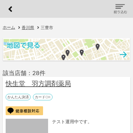
ホーム
香川県
三豊市
該当店舗：28件
快生堂 羽方調剤薬局
かんたん決済
カードOK
テスト運用中です。