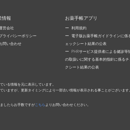
業情報
お薬手帳アプリ
運営会社
利用規約
プライバシーポリシー
電子版お薬手帳ガイドラインに係
お問い合わせ
ェックシート結果の公表
PHRサービス提供者による健診等
の取扱いに関する基本的指針に係るチ
クシート結果の公表
ている情報を元に表示しています。
ていますが、更新タイミングにより一部古い情報が表示される事ことがございます
ましたらお手数ですが
こちら
よりお問い合わせください。