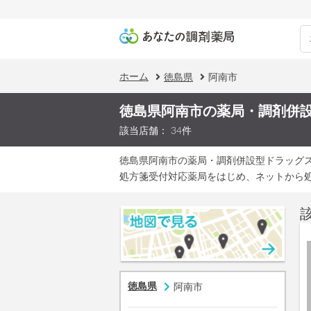
ホーム
徳島県
阿南市
徳島県阿南市の薬局・調剤併
該当店舗： 34件
徳島県阿南市の薬局・調剤併設型ドラッグ
処方箋受付対応薬局をはじめ、ネットから
徳島県
阿南市