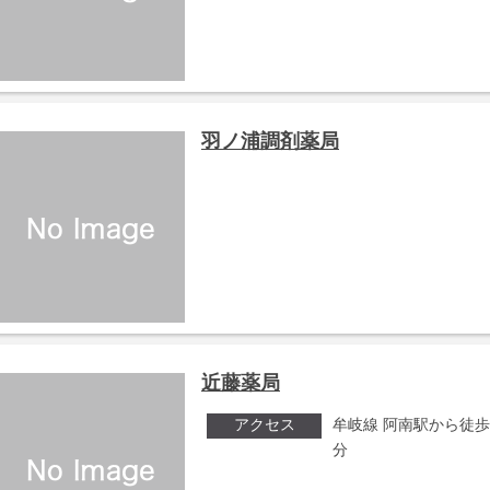
羽ノ浦調剤薬局
近藤薬局
アクセス
牟岐線 阿南駅から徒歩
分