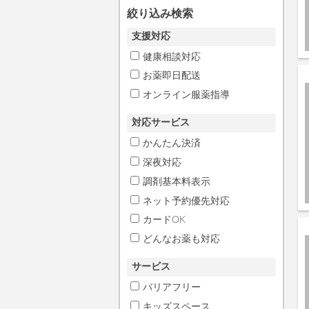
絞り込み検索
支援対応
健康相談対応
お薬即日配送
オンライン服薬指導
対応サービス
かんたん決済
深夜対応
調剤基本料表示
ネット予約優先対応
カードOK
どんなお薬も対応
サービス
バリアフリー
キッズスペース