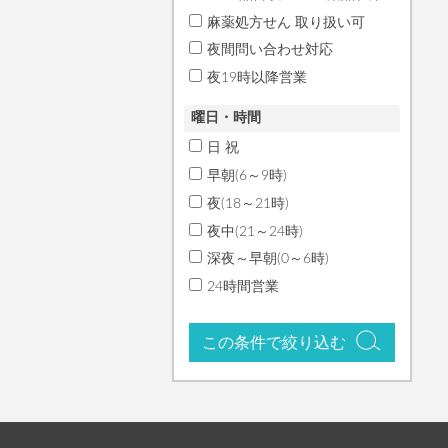
麻薬処方せん 取り扱い可
夜間問い合わせ対応
夜19時以降営業
曜日・時間
日 祝
早朝(6～9時)
夜(18～21時)
夜中(21～24時)
深夜～早朝(0～6時)
24時間営業
この条件で絞り込む