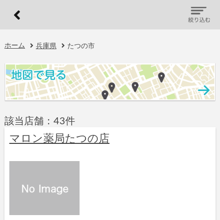
ホーム
兵庫県
たつの市
該当店舗：43件
マロン薬局たつの店