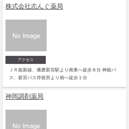
株式会社志んぐ薬局
アクセス
ＪＲ姫新線、播磨新宮駅より南東へ徒歩８分 神姫バ
ス、新宮バス停留所より南へ徒歩１分
神岡調剤薬局