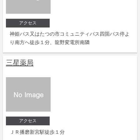
アクセス
神姫バス又はたつの市コミュニティバス四箇バス停よ
り南方へ徒歩１分、龍野変電所南隣
三星薬局
アクセス
ＪＲ播磨新宮駅徒歩１分