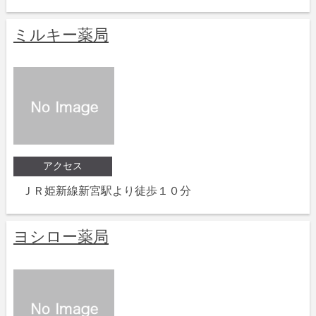
ミルキー薬局
アクセス
ＪＲ姫新線新宮駅より徒歩１０分
ヨシロー薬局