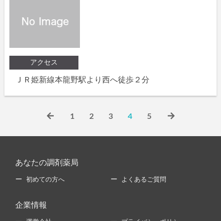
アクセス
ＪＲ姫新線本龍野駅より西へ徒歩２分
1
2
3
4
5
あなたの調剤薬局
初めての方へ
よくあるご質問
企業情報