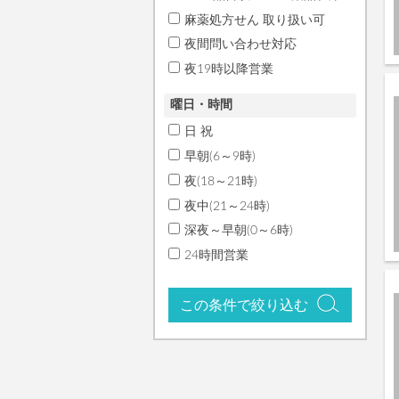
麻薬処方せん 取り扱い可
夜間問い合わせ対応
夜19時以降営業
曜日・時間
日 祝
早朝(6～9時)
夜(18～21時)
夜中(21～24時)
深夜～早朝(0～6時)
24時間営業
この条件で絞り込む