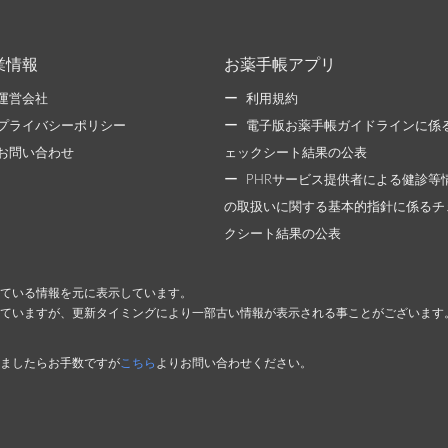
業情報
お薬手帳アプリ
運営会社
利用規約
プライバシーポリシー
電子版お薬手帳ガイドラインに係
お問い合わせ
ェックシート結果の公表
PHRサービス提供者による健診等
の取扱いに関する基本的指針に係るチ
クシート結果の公表
ている情報を元に表示しています。
ていますが、更新タイミングにより一部古い情報が表示される事ことがございます
ましたらお手数ですが
こちら
よりお問い合わせください。