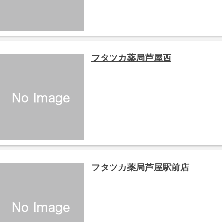
フタツカ薬局芦屋西
フタツカ薬局芦屋駅前店