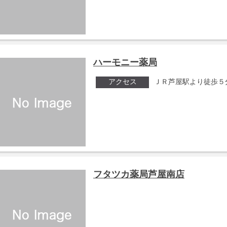
ハーモニー薬局
アクセス
ＪＲ芦屋駅より徒歩５
フタツカ薬局芦屋南店