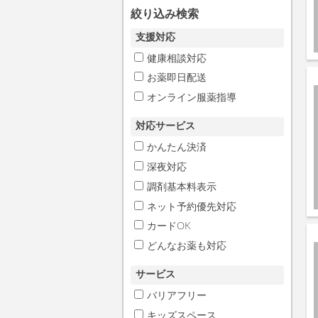
絞り込み検索
支援対応
健康相談対応
お薬即日配送
オンライン服薬指導
対応サービス
かんたん決済
深夜対応
調剤基本料表示
ネット予約優先対応
カードOK
どんなお薬も対応
サービス
バリアフリー
キッズスペース