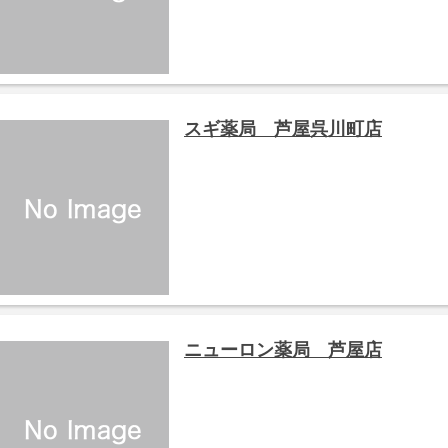
スギ薬局 芦屋呉川町店
ニューロン薬局 芦屋店