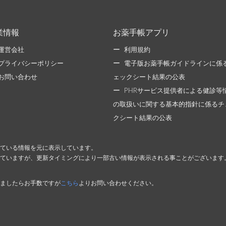
業情報
お薬手帳アプリ
運営会社
利用規約
プライバシーポリシー
電子版お薬手帳ガイドラインに係
お問い合わせ
ェックシート結果の公表
PHRサービス提供者による健診等
の取扱いに関する基本的指針に係るチ
クシート結果の公表
ている情報を元に表示しています。
ていますが、更新タイミングにより一部古い情報が表示される事ことがございます
ましたらお手数ですが
こちら
よりお問い合わせください。