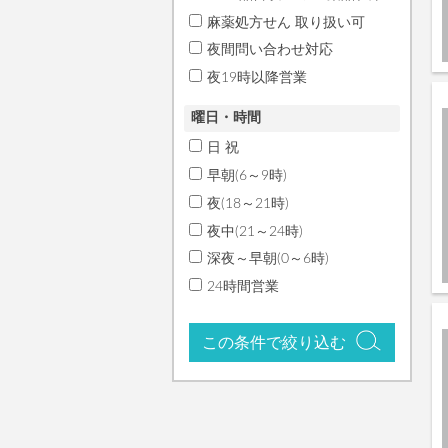
麻薬処方せん 取り扱い可
夜間問い合わせ対応
夜19時以降営業
曜日・時間
日 祝
早朝(6～9時)
夜(18～21時)
夜中(21～24時)
深夜～早朝(0～6時)
24時間営業
この条件で絞り込む