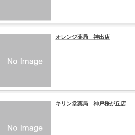
オレンジ薬局 神出店
キリン堂薬局 神戸桜が丘店