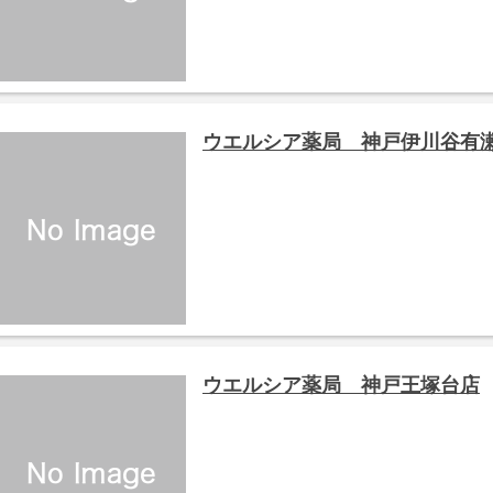
ウエルシア薬局 神戸伊川谷有
ウエルシア薬局 神戸王塚台店