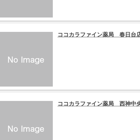
ココカラファイン薬局 春日台
ココカラファイン薬局 西神中