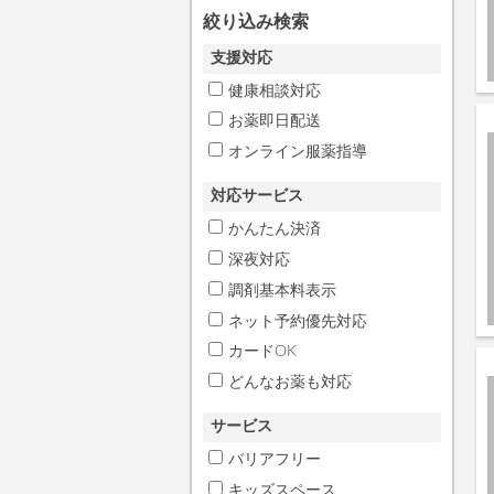
絞り込み検索
支援対応
健康相談対応
お薬即日配送
オンライン服薬指導
対応サービス
かんたん決済
深夜対応
調剤基本料表示
ネット予約優先対応
カードOK
どんなお薬も対応
サービス
バリアフリー
キッズスペース