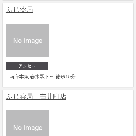
ふじ薬局
アクセス
南海本線 春木駅下車 徒歩10分
ふじ薬局 吉井町店