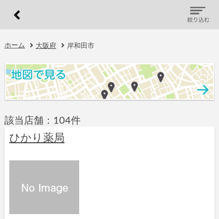
ホーム
大阪府
岸和田市
該当店舗：104件
ひかり薬局