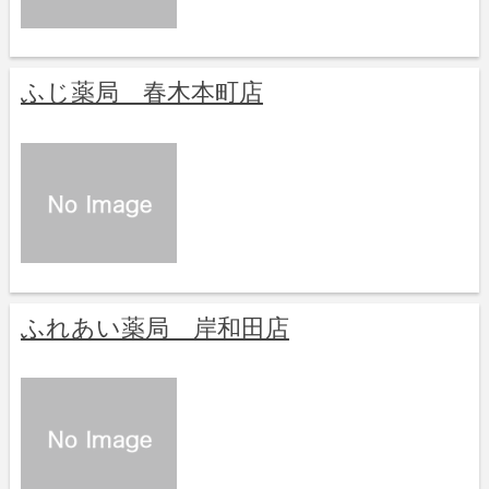
ふじ薬局 春木本町店
ふれあい薬局 岸和田店