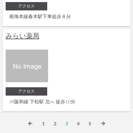
アクセス
南海本線春木駅下車徒歩８分
みらい薬局
アクセス
JR阪和線 下松駅 北へ 徒歩10分
1
2
3
4
5