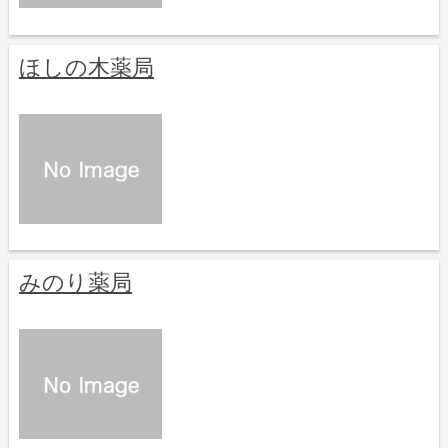
ほしの木薬局
みのり薬局