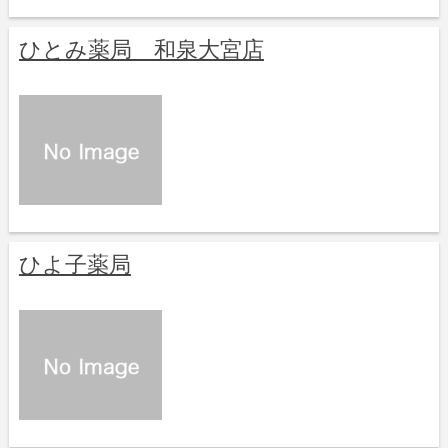
ひとみ薬局 和泉大宮店
ひよ子薬局