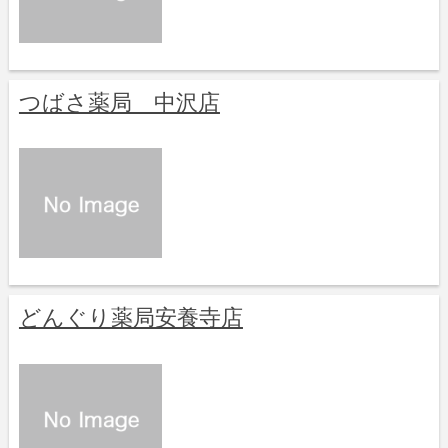
つばさ薬局 中沢店
どんぐり薬局安養寺店