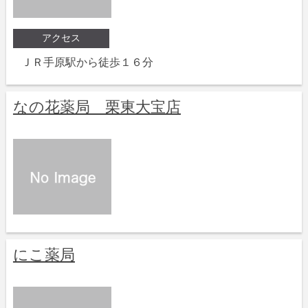
アクセス
ＪＲ手原駅から徒歩１６分
なの花薬局 栗東大宝店
にこ薬局