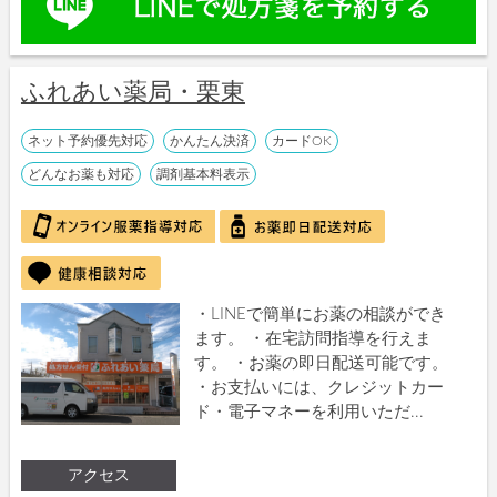
ふれあい薬局・栗東
ネット予約優先対応
かんたん決済
カードOK
どんなお薬も対応
調剤基本料表示
・LINEで簡単にお薬の相談ができ
ます。 ・在宅訪問指導を行えま
す。 ・お薬の即日配送可能です。
・お支払いには、クレジットカー
ド・電子マネーを利用いただ...
アクセス