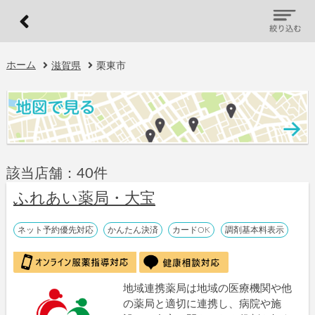
ホーム
滋賀県
栗東市
該当店舗：40件
ふれあい薬局・大宝
ネット予約優先対応
かんたん決済
カードOK
調剤基本料表示
地域連携薬局は地域の医療機関や他
の薬局と適切に連携し、病院や施