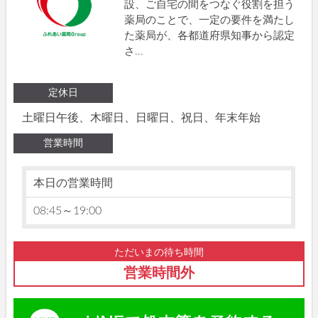
設、ご自宅の間をつなぐ役割を担う
薬局のことで、一定の要件を満たし
た薬局が、各都道府県知事から認定
さ...
定休日
土曜日午後、木曜日、日曜日、祝日、年末年始
営業時間
本日の営業時間
08:45～19:00
ただいまの待ち時間
営業時間外