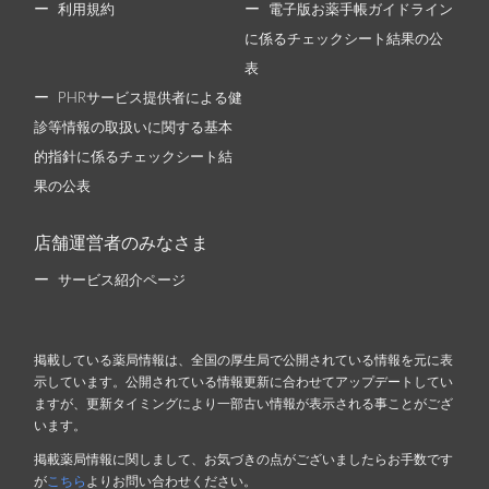
利用規約
電子版お薬手帳ガイドライン
に係るチェックシート結果の公
表
PHRサービス提供者による健
診等情報の取扱いに関する基本
的指針に係るチェックシート結
果の公表
店舗運営者のみなさま
サービス紹介ページ
掲載している薬局情報は、全国の厚生局で公開されている情報を元に表
示しています。公開されている情報更新に合わせてアップデートしてい
ますが、更新タイミングにより一部古い情報が表示される事ことがござ
います。
掲載薬局情報に関しまして、お気づきの点がございましたらお手数です
が
こちら
よりお問い合わせください。