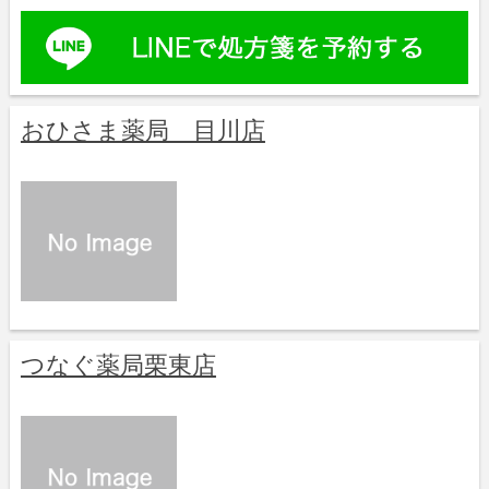
おひさま薬局 目川店
つなぐ薬局栗東店