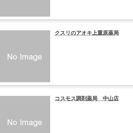
クスリのアオキ上重原薬局
コスモス調剤薬局 中山店