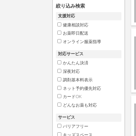
絞り込み検索
支援対応
健康相談対応
お薬即日配送
オンライン服薬指導
対応サービス
かんたん決済
深夜対応
調剤基本料表示
ネット予約優先対応
カードOK
どんなお薬も対応
サービス
バリアフリー
キッズスペース