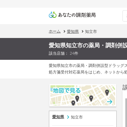
ホーム
愛知県
知立市
愛知県知立市の薬局・調剤併
該当店舗： 24件
愛知県知立市の薬局・調剤併設型ドラッグ
処方箋受付対応薬局をはじめ、ネットから
愛知県
知立市