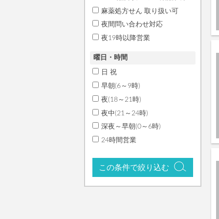
麻薬処方せん 取り扱い可
夜間問い合わせ対応
夜19時以降営業
曜日・時間
日 祝
早朝(6～9時)
夜(18～21時)
夜中(21～24時)
深夜～早朝(0～6時)
24時間営業
この条件で絞り込む