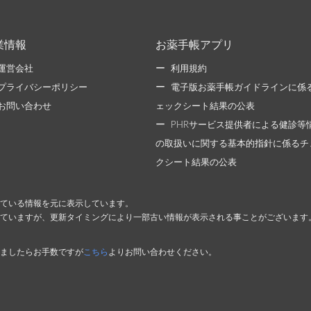
業情報
お薬手帳アプリ
運営会社
利用規約
プライバシーポリシー
電子版お薬手帳ガイドラインに係
お問い合わせ
ェックシート結果の公表
PHRサービス提供者による健診等
の取扱いに関する基本的指針に係るチ
クシート結果の公表
ている情報を元に表示しています。
ていますが、更新タイミングにより一部古い情報が表示される事ことがございます
ましたらお手数ですが
こちら
よりお問い合わせください。