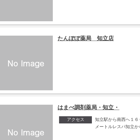
たんぽぽ薬局 知立店
はまべ調剤薬局・知立・
アクセス
知立駅から南西へ１６
メートルレスパ知立か