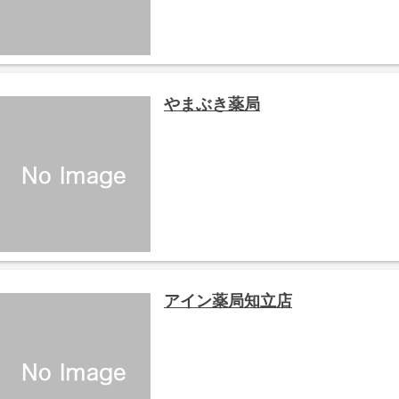
やまぶき薬局
アイン薬局知立店