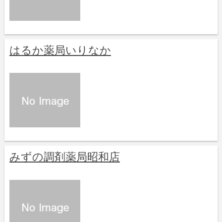
はるか薬局いりなか
みずの調剤薬局昭和店