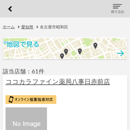
ホーム
愛知県
名古屋市昭和区
該当店舗：61件
ココカラファイン薬局八事日赤前店