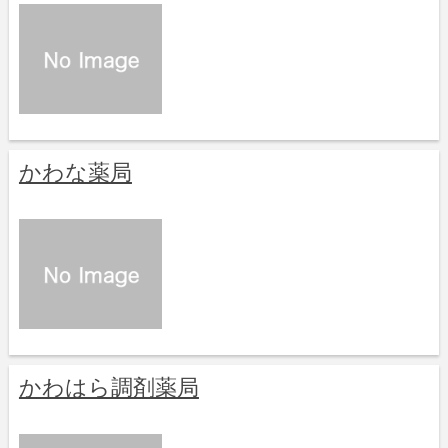
かわな薬局
かわはら調剤薬局