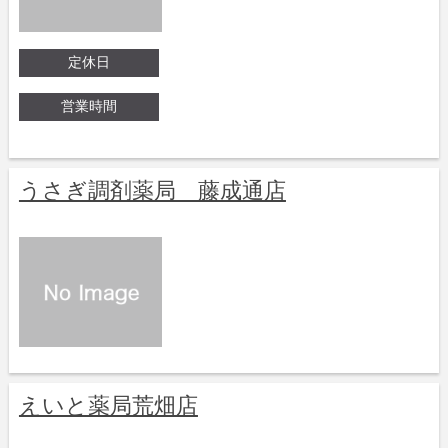
定休日
営業時間
うさぎ調剤薬局 藤成通店
えいと薬局荒畑店