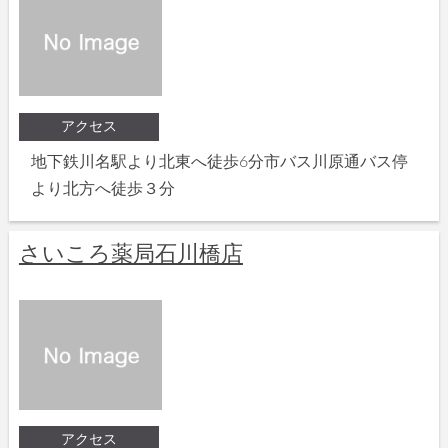
アクセス
地下鉄川名駅より北東へ徒歩6分市バス川原通バス停
より北方へ徒歩３分
さいころ薬局石川橋店
アクセス