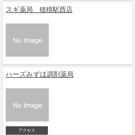
スギ薬局 穂積駅西店
ハーズみずほ調剤薬局
アクセス