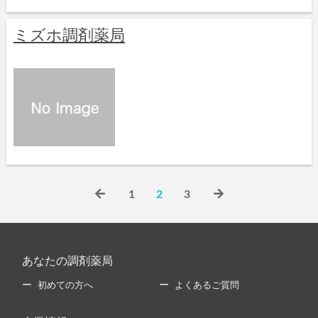
ミズホ調剤薬局
1
2
3
あなたの調剤薬局
初めての方へ
よくあるご質問