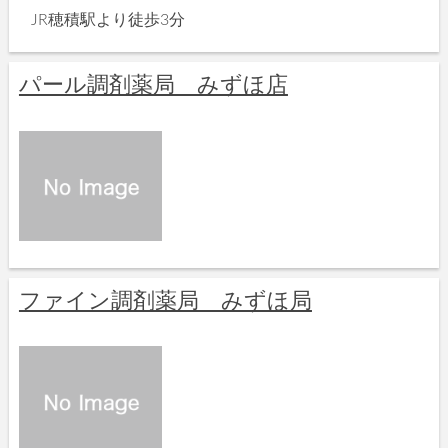
JR穂積駅より徒歩3分
パール調剤薬局 みずほ店
ファイン調剤薬局 みずほ局