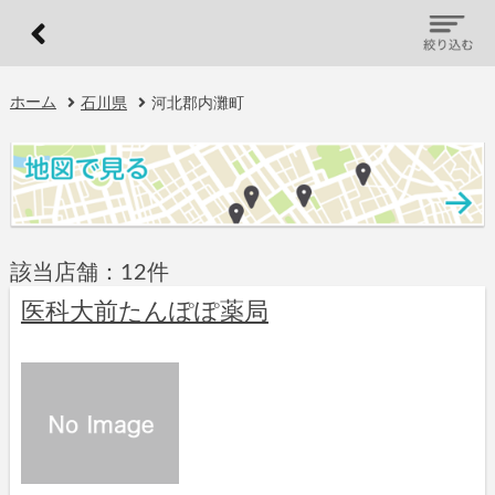
ホーム
石川県
河北郡内灘町
該当店舗：12件
医科大前たんぽぽ薬局