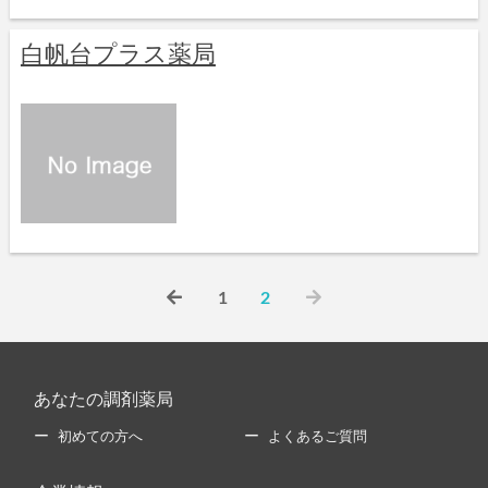
白帆台プラス薬局
1
2
あなたの調剤薬局
初めての方へ
よくあるご質問