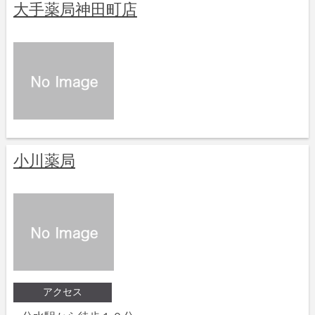
大手薬局神田町店
小川薬局
アクセス