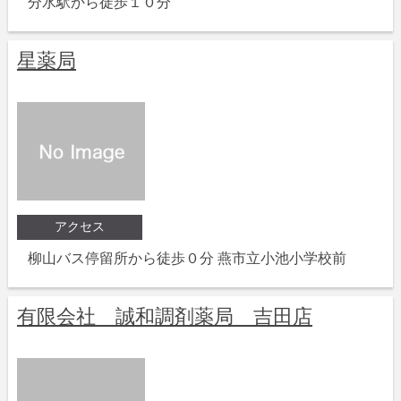
分水駅から徒歩１０分
星薬局
アクセス
柳山バス停留所から徒歩０分 燕市立小池小学校前
有限会社 誠和調剤薬局 吉田店