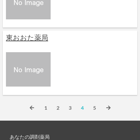
東おおた薬局
1
2
3
4
5
あなたの調剤薬局