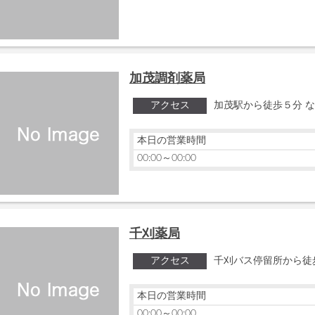
加茂調剤薬局
アクセス
加茂駅から徒歩５分 
本日の営業時間
00:00～00:00
千刈薬局
アクセス
千刈バス停留所から徒
本日の営業時間
00:00～00:00