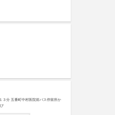
１３分 五番町中村医院前バス停留所か
並び