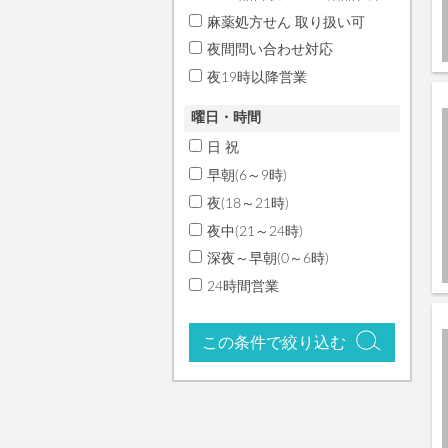
麻薬処方せん 取り扱い可
夜間問い合わせ対応
夜19時以降営業
曜日・時間
日 祝
早朝(6～9時)
夜(18～21時)
夜中(21～24時)
深夜～早朝(0～6時)
24時間営業
この条件で絞り込む