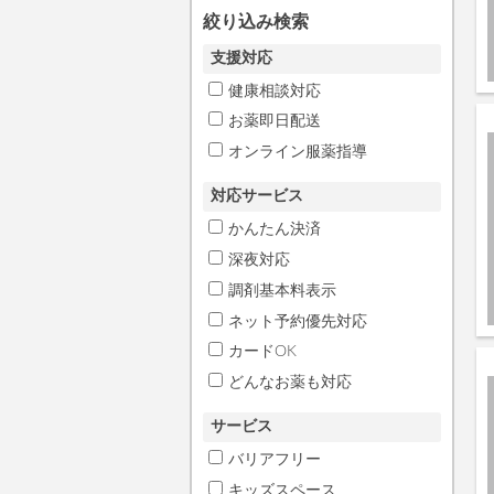
絞り込み検索
支援対応
健康相談対応
お薬即日配送
オンライン服薬指導
対応サービス
かんたん決済
深夜対応
調剤基本料表示
ネット予約優先対応
カードOK
どんなお薬も対応
サービス
バリアフリー
キッズスペース