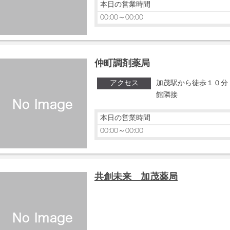
本日の営業時間
00:00～00:00
仲町調剤薬局
アクセス
加茂駅から徒歩１０分
館隣接
本日の営業時間
00:00～00:00
共創未来 加茂薬局