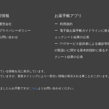
業情報
お薬手帳アプリ
運営会社
利用規約
プライバシーポリシー
電子版お薬手帳ガイドラインに係
お問い合わせ
ェックシート結果の公表
PHRサービス提供者による健診等
の取扱いに関する基本的指針に係るチ
クシート結果の公表
ている情報を元に表示しています。
ていますが、更新タイミングにより一部古い情報が表示される事ことがございます
ましたらお手数ですが
こちら
よりお問い合わせください。