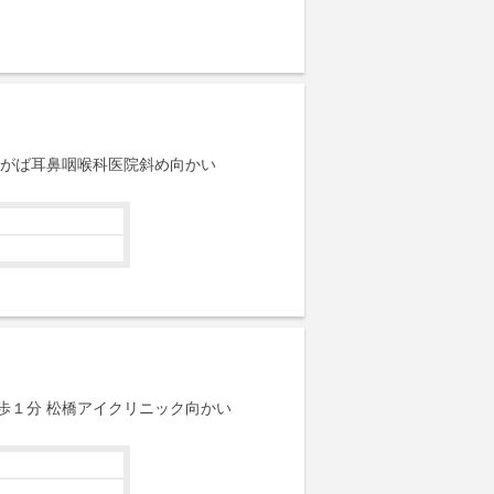
ながば耳鼻咽喉科医院斜め向かい
歩１分 松橋アイクリニック向かい