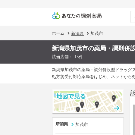
ホーム
新潟県
加茂市
新潟県加茂市の薬局・調剤併
該当店舗： 16件
新潟県加茂市の薬局・調剤併設型ドラッグ
処方箋受付対応薬局をはじめ、ネットから
新潟県
加茂市