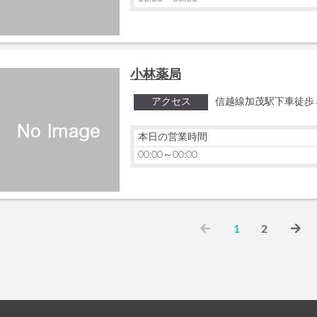
小林薬局
アクセス
信越線加茂駅下車徒歩
本日の営業時間
00:00～00:00
1
2