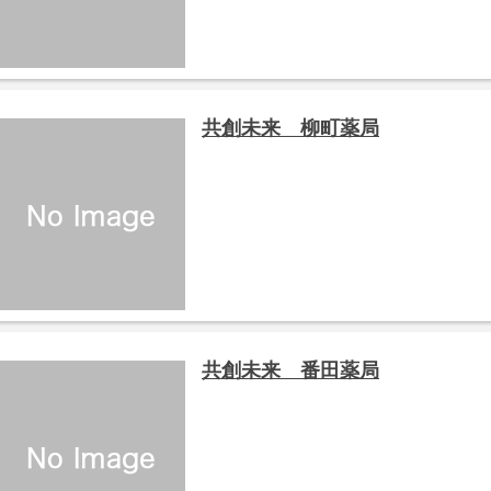
共創未来 柳町薬局
共創未来 番田薬局