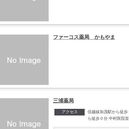
ファーコス薬局 かもやま
三浦薬局
アクセス
信越線加茂駅から徒歩
ら徒歩０分 中村医院