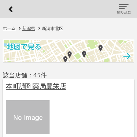
ホーム
新潟県
新潟市北区
該当店舗：45件
本町調剤薬局豊栄店