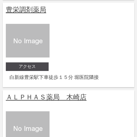
豊栄調剤薬局
アクセス
白新線豊栄駅下車徒歩１５分 堀医院隣接
ＡＬＰＨＡＳ薬局 木崎店