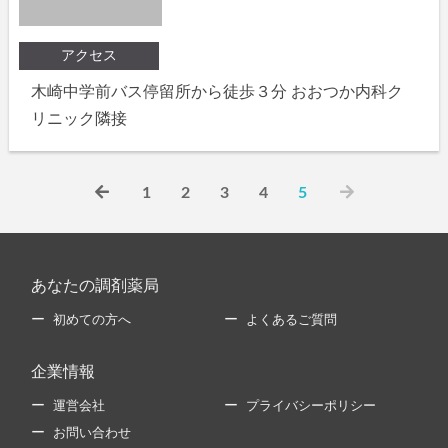
アクセス
木崎中学前バス停留所から徒歩３分 おおつか内科ク
リニック隣接
1
2
3
4
5
あなたの調剤薬局
初めての方へ
よくあるご質問
企業情報
運営会社
プライバシーポリシー
お問い合わせ