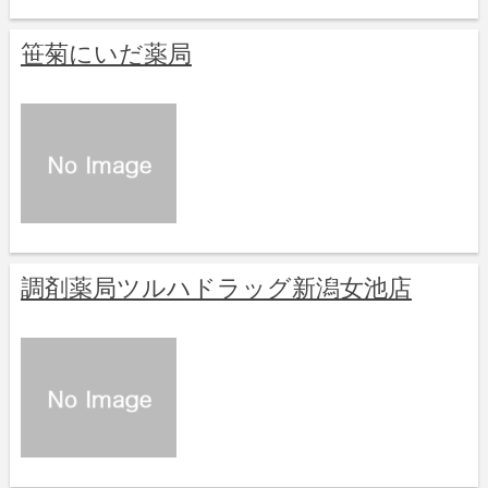
笹菊にいだ薬局
調剤薬局ツルハドラッグ新潟女池店