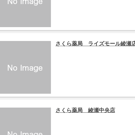
さくら薬局 ライズモール綾瀬
さくら薬局 綾瀬中央店