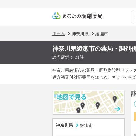
ホーム
神奈川県
綾瀬市
神奈川県綾瀬市の薬局・調剤
該当店舗： 21件
神奈川県綾瀬市の薬局・調剤併設型ドラッ
処方箋受付対応薬局をはじめ、ネットから
神奈川県
綾瀬市