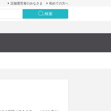
店舗運営者のみなさま
初めての方へ
検索