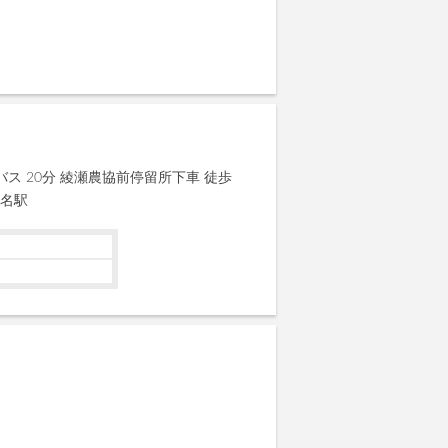
バス 20分 綾瀬農協前停留所下車 徒歩
老名駅