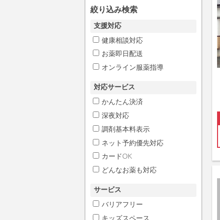
絞り込み検索
支援対応
健康相談対応
お薬即日配送
オンライン服薬指導
対応サービス
かんたん決済
深夜対応
調剤基本料表示
ネット予約優先対応
カードOK
どんなお薬も対応
サービス
バリアフリー
キッズスペース