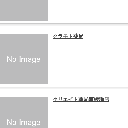
クラモト薬局
クリエイト薬局南綾瀬店