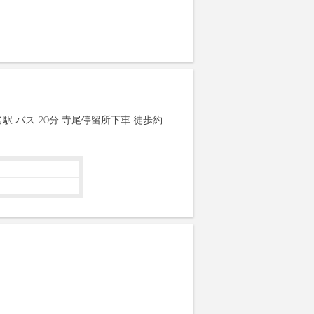
駅 バス 20分 寺尾停留所下車 徒歩約