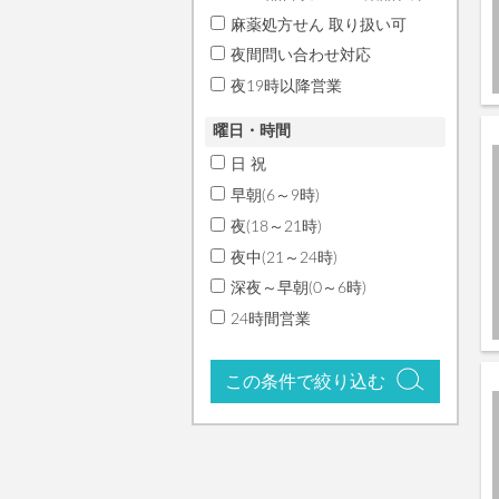
麻薬処方せん 取り扱い可
夜間問い合わせ対応
夜19時以降営業
曜日・時間
日 祝
早朝(6～9時)
夜(18～21時)
夜中(21～24時)
深夜～早朝(0～6時)
24時間営業
この条件で絞り込む