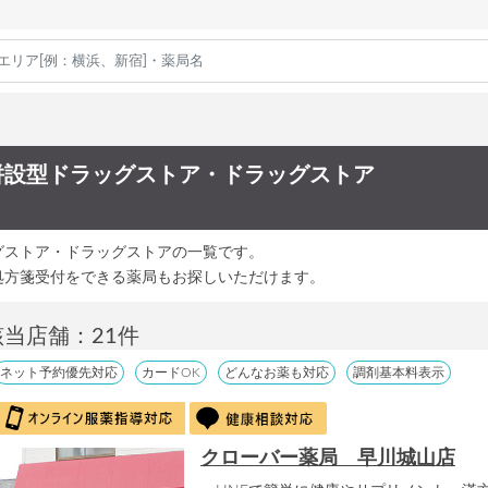
併設型ドラッグストア・ドラッグストア
グストア・ドラッグストアの一覧です。
処方箋受付をできる薬局もお探しいただけます。
該当店舗：21件
ネット予約優先対応
カードOK
どんなお薬も対応
調剤基本料表示
クローバー薬局 早川城山店