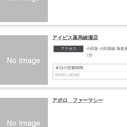
アイビス薬局綾瀬店
アクセス
小田急 小田原線 海老名
1分
本日の営業時間
00:00～00:00
アポロ ファーマシー