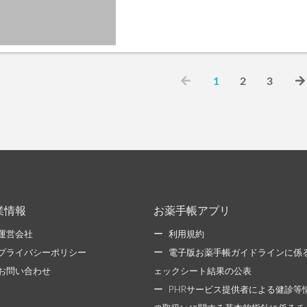
1
2
3
業情報
お薬手帳アプリ
運営会社
利用規約
プライバシーポリシー
電子版お薬手帳ガイドラインに係
お問い合わせ
ェックシート結果の公表
PHRサービス提供者による健診等