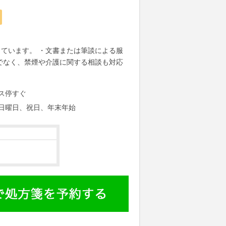
ています。 ・文書または筆談による服
でなく、禁煙や介護に関する相談も対応
ス停すぐ
日曜日、祝日、年末年始