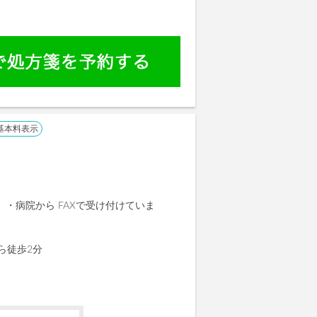
基本料表示
 ・病院から FAXで受け付けていま
ら徒歩2分