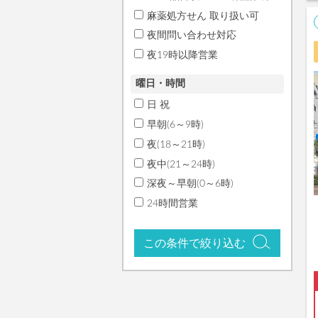
麻薬処方せん 取り扱い可
夜間問い合わせ対応
夜19時以降営業
曜日・時間
日 祝
早朝(6～9時)
夜(18～21時)
夜中(21～24時)
深夜～早朝(0～6時)
24時間営業
この条件で絞り込む