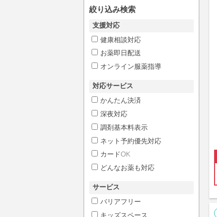
絞り込み検索
支援対応
健康相談対応
お薬即日配送
オンライン服薬指導
対応サービス
かんたん決済
深夜対応
調剤基本料表示
ネット予約優先対応
カードOK
どんなお薬も対応
サービス
バリアフリー
キッズスペース