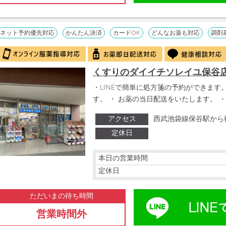
ネット予約優先対応
かんたん決済
カードOK
どんなお薬も対応
調剤
くすりのダイイチソレイユ保谷
・LINEで簡単に処方箋の予約ができます。
す。 ・ お薬の当日配送をいたします。 ・
アクセス
西武池袋線保谷駅から
定休日
本日の営業時間
定休日
ただいまの待ち時間
営業時間外