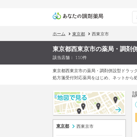
ホーム
東京都
西東京市
東京都西東京市の薬局・調剤
該当店舗： 110件
東京都西東京市の薬局・調剤併設型ドラッ
処方箋受付対応薬局をはじめ、ネットから
東京都
西東京市