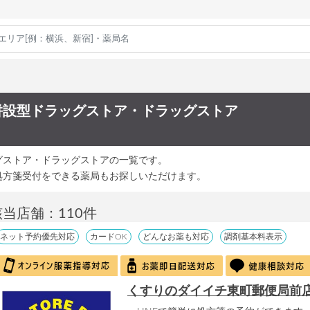
併設型ドラッグストア・ドラッグストア
グストア・ドラッグストアの一覧です。
処方箋受付をできる薬局もお探しいただけます。
該当店舗：110件
ネット予約優先対応
カードOK
どんなお薬も対応
調剤基本料表示
くすりのダイイチ東町郵便局前