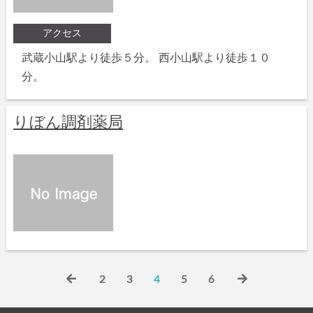
アクセス
武蔵小山駅より徒歩５分。 西小山駅より徒歩１０
分。
りぼん調剤薬局
2
3
4
5
6