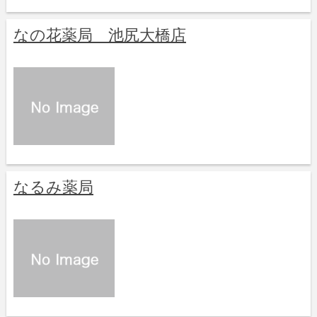
なの花薬局 池尻大橋店
なるみ薬局