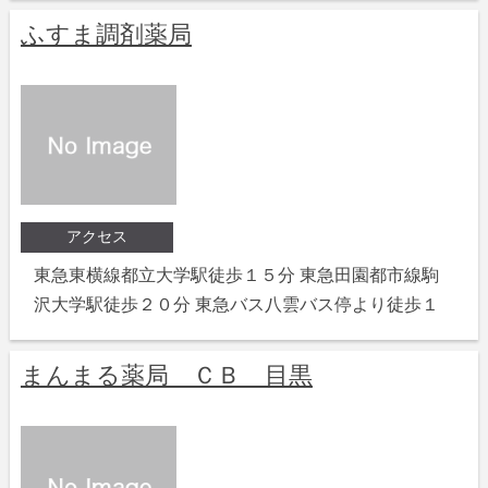
ふすま調剤薬局
アクセス
東急東横線都立大学駅徒歩１５分 東急田園都市線駒
沢大学駅徒歩２０分 東急バス八雲バス停より徒歩１
まんまる薬局 ＣＢ 目黒