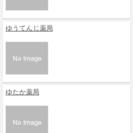
ゆうてんじ薬局
ゆたか薬局