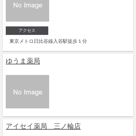
アクセス
東京メトロ日比谷線入谷駅徒歩１分
ゆうま薬局
アイセイ薬局 三ノ輪店