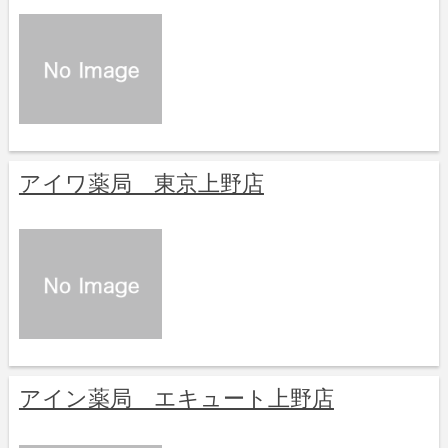
アイワ薬局 東京上野店
アイン薬局 エキュート上野店