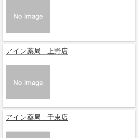
アイン薬局 上野店
アイン薬局 千束店