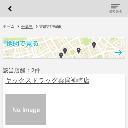
ホーム
千葉県
香取郡神崎町
該当店舗：2件
ヤックスドラッグ薬局神崎店