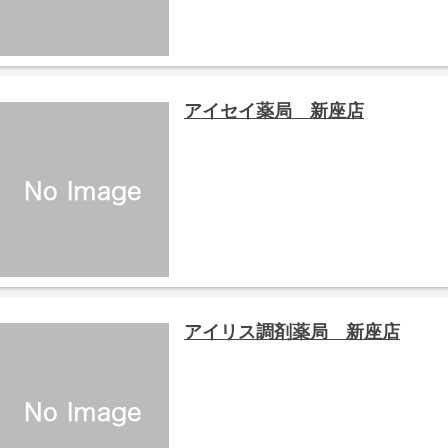
アイセイ薬局 新座店
アイリス調剤薬局 新座店