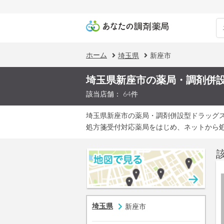
ホーム
埼玉県
新座市
埼玉県新座市の薬局・調剤併
該当店舗： 64件
埼玉県新座市の薬局・調剤併設型ドラッグ
処方箋受付対応薬局をはじめ、ネットから
埼玉県
新座市