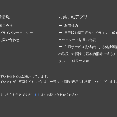
業情報
お薬手帳アプリ
運営会社
利用規約
プライバシーポリシー
電子版お薬手帳ガイドラインに係
お問い合わせ
ェックシート結果の公表
PHRサービス提供者による健診等
の取扱いに関する基本的指針に係るチ
クシート結果の公表
ている情報を元に表示しています。
ていますが、更新タイミングにより一部古い情報が表示される事ことがございます
ましたらお手数ですが
こちら
よりお問い合わせください。