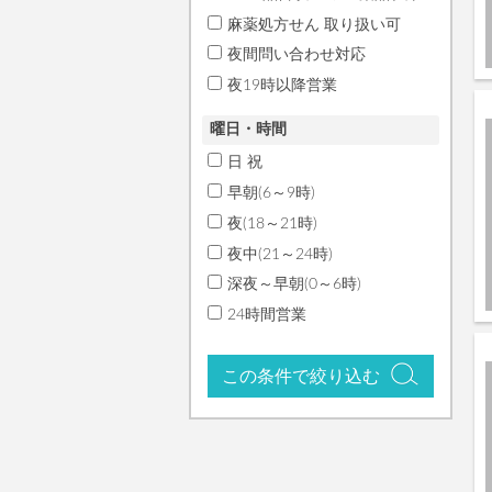
麻薬処方せん 取り扱い可
夜間問い合わせ対応
夜19時以降営業
曜日・時間
日 祝
早朝(6～9時)
夜(18～21時)
夜中(21～24時)
深夜～早朝(0～6時)
24時間営業
この条件で絞り込む