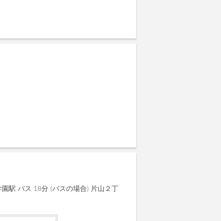
園駅 バス 18分 (バスの場合) 片山２丁