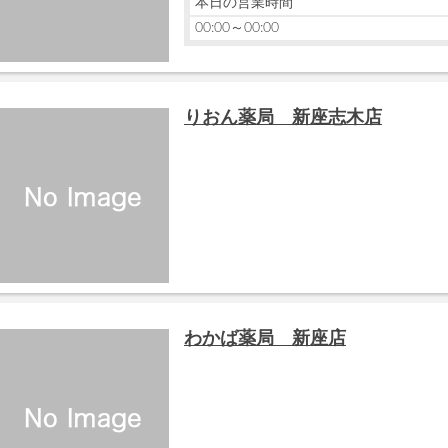
本日の営業時間
00:00～00:00
りおん薬局 新座志木店
わかば薬局 新座店