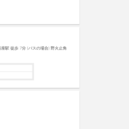
座駅 徒歩 7分 (バスの場合) 野火止角