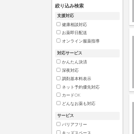
絞り込み検索
支援対応
健康相談対応
お薬即日配送
オンライン服薬指導
対応サービス
かんたん決済
深夜対応
調剤基本料表示
ネット予約優先対応
カードOK
どんなお薬も対応
サービス
バリアフリー
キッズスペース