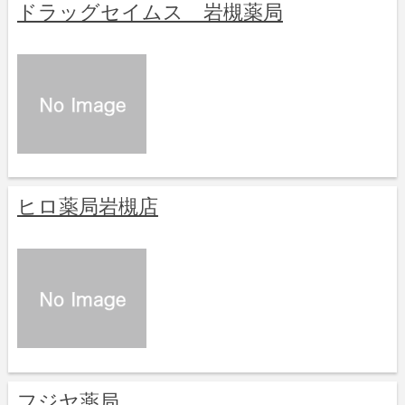
ドラッグセイムス 岩槻薬局
ヒロ薬局岩槻店
フジヤ薬局