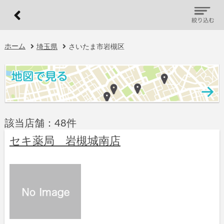
ホーム
埼玉県
さいたま市岩槻区
該当店舗：48件
セキ薬局 岩槻城南店