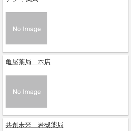
亀屋薬局 本店
共創未来 岩槻薬局