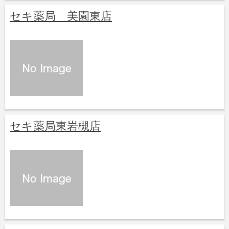
セキ薬局 美園東店
セキ薬局東岩槻店