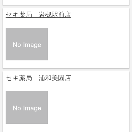
セキ薬局 岩槻駅前店
セキ薬局 浦和美園店