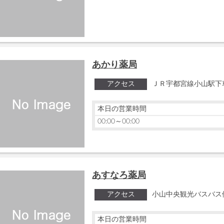
あかり薬局
アクセス
ＪＲ宇都宮線小山駅下
本日の営業時間
00:00～00:00
あすなろ薬局
アクセス
小山中央観光バスバス
本日の営業時間