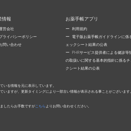
業情報
お薬手帳アプリ
運営会社
利用規約
プライバシーポリシー
電子版お薬手帳ガイドラインに係
お問い合わせ
ェックシート結果の公表
PHRサービス提供者による健診等
の取扱いに関する基本的指針に係るチ
クシート結果の公表
ている情報を元に表示しています。
ていますが、更新タイミングにより一部古い情報が表示される事ことがございます
ましたらお手数ですが
こちら
よりお問い合わせください。