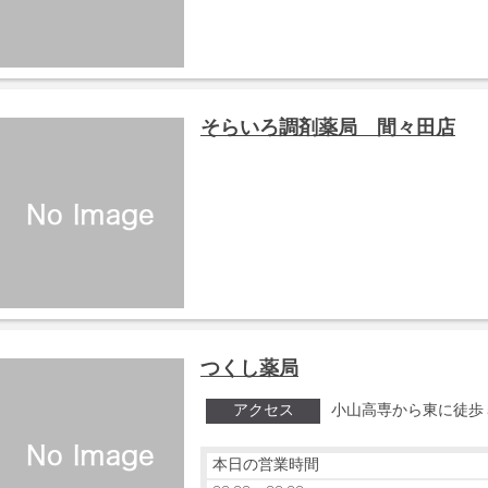
そらいろ調剤薬局 間々田店
つくし薬局
アクセス
小山高専から東に徒歩
本日の営業時間