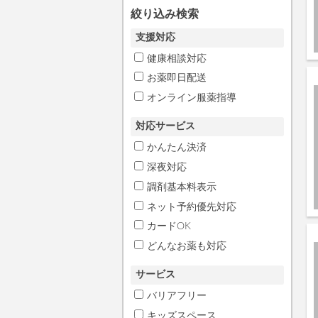
絞り込み検索
支援対応
健康相談対応
お薬即日配送
オンライン服薬指導
対応サービス
かんたん決済
深夜対応
調剤基本料表示
ネット予約優先対応
カードOK
どんなお薬も対応
サービス
バリアフリー
キッズスペース