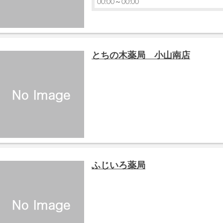
00:00～00:00
とちの木薬局 小山南店
ふじいろ薬局