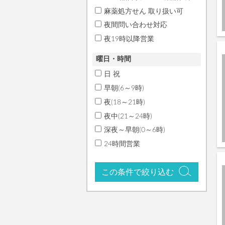
麻薬処方せん 取り扱い可
夜間問い合わせ対応
夜19時以降営業
曜日・時間
日 祝
早朝(6～9時)
夜(18～21時)
夜中(21～24時)
深夜～早朝(0～6時)
24時間営業
この条件で絞り込む