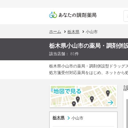
ホーム
栃木県
小山市
栃木県小山市の薬局・調剤併
該当店舗： 81件
栃木県小山市の薬局・調剤併設型ドラッグ
処方箋受付対応薬局をはじめ、ネットから
栃木県
小山市