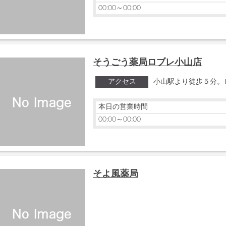
00:00～00:00
そうごう薬局ロブレ小山店
アクセス
小山駅より徒歩５分。
本日の営業時間
00:00～00:00
そよ風薬局