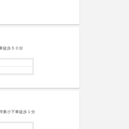
車徒歩５０分
停東小下車徒歩１分