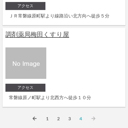
アクセス
ＪＲ常磐線原町駅より線路沿い北方向へ徒歩５分
調剤薬局梅田くすり屋
アクセス
常磐線原ノ町駅より北西方へ徒歩１０分
1
2
3
4