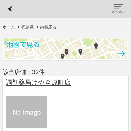
ホーム
福島県
南相馬市
該当店舗：32件
調剤薬局けやき原町店