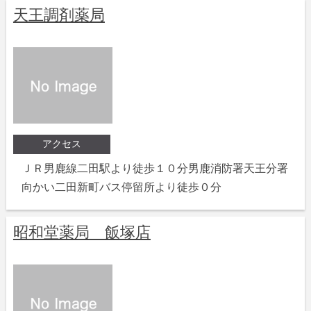
天王調剤薬局
アクセス
ＪＲ男鹿線二田駅より徒歩１０分男鹿消防署天王分署
向かい二田新町バス停留所より徒歩０分
昭和堂薬局 飯塚店