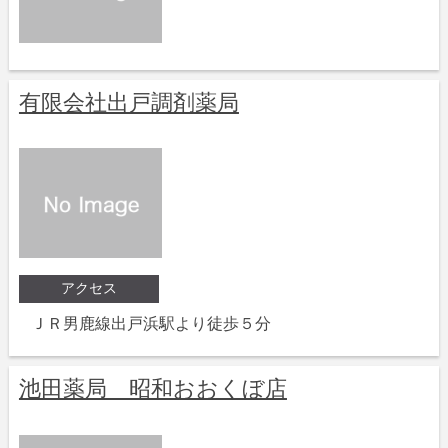
有限会社出戸調剤薬局
アクセス
ＪＲ男鹿線出戸浜駅より徒歩５分
池田薬局 昭和おおくぼ店