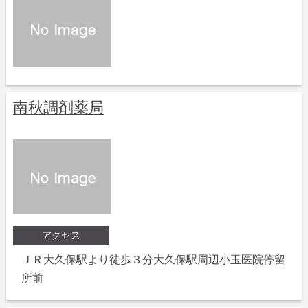
南秋調剤薬局
アクセス
ＪＲ大久保駅より徒歩３分大久保駅周辺小玉医院停留
所前