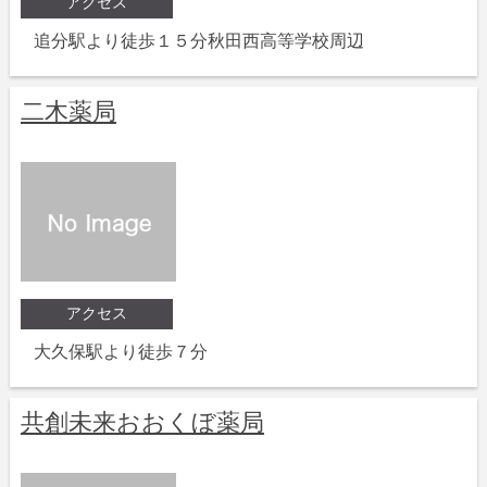
アクセス
追分駅より徒歩１５分秋田西高等学校周辺
二木薬局
アクセス
大久保駅より徒歩７分
共創未来おおくぼ薬局