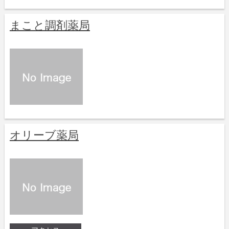
まこと調剤薬局
オリーブ薬局