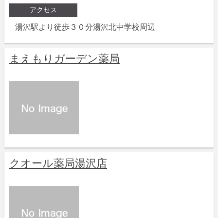
アクセス
湯沢駅より徒歩３０分湯沢北中学校周辺
まえもりガーデン薬局
クオール薬局湯沢店