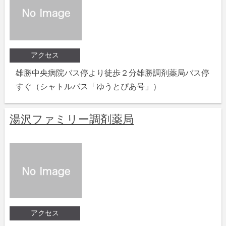
アクセス
雄勝中央病院バス停より徒歩２分雄勝調剤薬局バス停
すぐ（シャトルバス「ゆうとぴあ号」）
湯沢ファミリー調剤薬局
アクセス