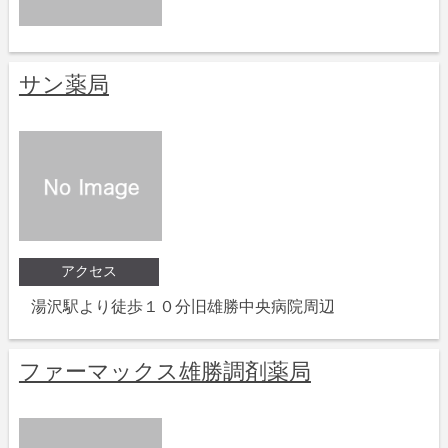
サン薬局
アクセス
湯沢駅より徒歩１０分旧雄勝中央病院周辺
ファーマックス雄勝調剤薬局