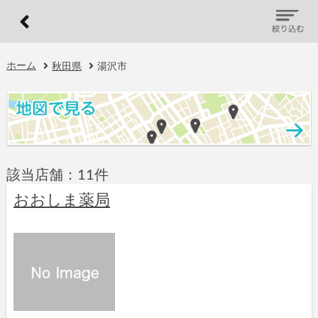
ホーム
秋田県
湯沢市
該当店舗：11件
おおしま薬局