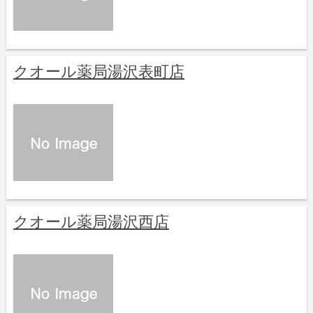
クオール薬局湯沢表町店
クオール薬局湯沢西店