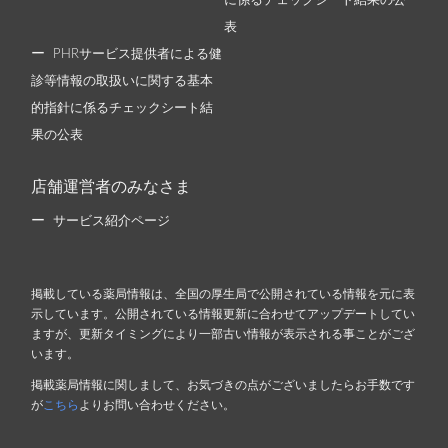
に係るチェックシート結果の公
表
PHRサービス提供者による健
診等情報の取扱いに関する基本
的指針に係るチェックシート結
果の公表
店舗運営者のみなさま
サービス紹介ページ
掲載している薬局情報は、全国の厚生局で公開されている情報を元に表
示しています。公開されている情報更新に合わせてアップデートしてい
ますが、更新タイミングにより一部古い情報が表示される事ことがござ
います。
掲載薬局情報に関しまして、お気づきの点がございましたらお手数です
が
こちら
よりお問い合わせください。