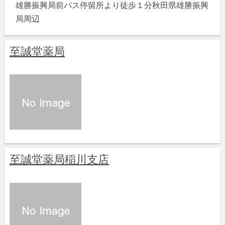
雄勝振興局前バス停留所より徒歩１分秋田県雄勝振興
局周辺
至誠堂薬局
至誠堂薬局稲川支店