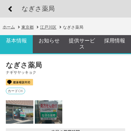
なぎさ薬局
ホーム
東京都
江戸川区
なぎさ薬局
基本情報
お知らせ
提供サービ
採用情報
ス
なぎさ薬局
ナギサヤッキョク
カードOK