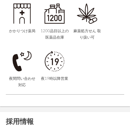
かかりつけ薬局
1200品目以上の
麻薬処方せん 取
医薬品在庫
り扱い可
夜間問い合わせ
夜19時以降営業
対応
採用情報