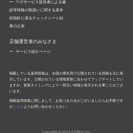
PHRサービス提供者による健
診等情報の取扱いに関する基本
的指針に係るチェックシート結
果の公表
店舗運営者のみなさま
サービス紹介ページ
掲載している薬局情報は、全国の厚生局で公開されている情報を元に表
示しています。公開されている情報更新に合わせてアップデートしてい
ますが、更新タイミングにより一部古い情報が表示される事ことがござ
います。
掲載薬局情報に関しまして、お気づきの点がございましたらお手数です
が
こちら
よりお問い合わせください。
Copyright © 2025 INTRON Inc.