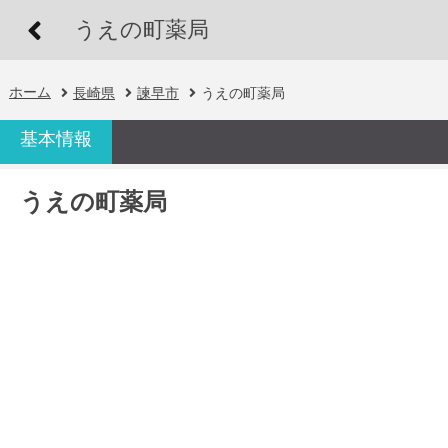
うえの町薬局
ホーム
長崎県
諫早市
うえの町薬局
基本情報
うえの町薬局